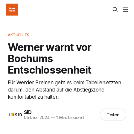
AKTUELLES
Werner warnt vor
Bochums
Entschlossenheit
Für Werder Bremen geht es beim Tabellenletzten
darum, den Abstand auf die Abstiegszone
komfortabel zu halten.
SID
Teilen
05 Dez. 2024
—
1 Min. Lesezeit