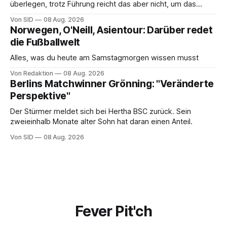
überlegen, trotz Führung reicht das aber nicht, um das
vorzeitige Aus abzuwenden.
Von SID
08 Aug. 2026
Norwegen, O'Neill, Asientour: Darüber redet
die Fußballwelt
Alles, was du heute am Samstagmorgen wissen musst
Von Redaktion
08 Aug. 2026
Berlins Matchwinner Grönning: "Veränderte
Perspektive"
Der Stürmer meldet sich bei Hertha BSC zurück. Sein
zweieinhalb Monate alter Sohn hat daran einen Anteil.
Von SID
08 Aug. 2026
Fever Pit'ch