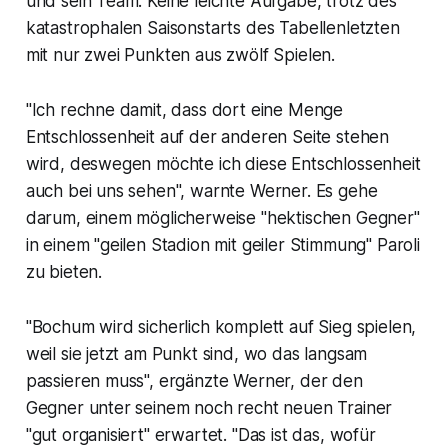
und sein Team. Keine leichte Aufgabe, trotz des
katastrophalen Saisonstarts des Tabellenletzten
mit nur zwei Punkten aus zwölf Spielen.
"Ich rechne damit, dass dort eine Menge
Entschlossenheit auf der anderen Seite stehen
wird, deswegen möchte ich diese Entschlossenheit
auch bei uns sehen", warnte Werner. Es gehe
darum, einem möglicherweise "hektischen Gegner"
in einem "geilen Stadion mit geiler Stimmung" Paroli
zu bieten.
"Bochum wird sicherlich komplett auf Sieg spielen,
weil sie jetzt am Punkt sind, wo das langsam
passieren muss", ergänzte Werner, der den
Gegner unter seinem noch recht neuen Trainer
"gut organisiert" erwartet. "Das ist das, wofür