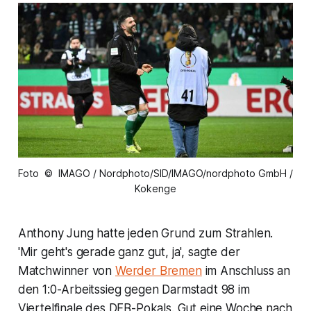
Foto © IMAGO / Nordphoto/SID/IMAGO/nordphoto GmbH /
Kokenge
Anthony Jung hatte jeden Grund zum Strahlen.
'Mir geht's gerade ganz gut, ja', sagte der
Matchwinner von
Werder Bremen
im Anschluss an
den 1:0-Arbeitssieg gegen Darmstadt 98 im
Viertelfinale des DFB-Pokals. Gut eine Woche nach