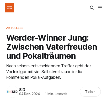
AKTUELLES
Werder-Winner Jung:
Zwischen Vaterfreuden
und Pokalträumen
Nach seinem entscheidenden Treffer geht der
Verteidiger mit viel Selbstvertrauen in die
kommenden Pokal-Aufgaben.
SID
Teilen
04 Dez. 2024
—
1 Min. Lesezeit