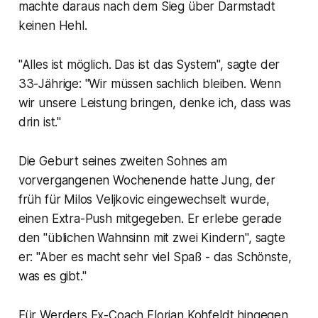
machte daraus nach dem Sieg über Darmstadt
keinen Hehl.
"Alles ist möglich. Das ist das System", sagte der
33-Jährige: "Wir müssen sachlich bleiben. Wenn
wir unsere Leistung bringen, denke ich, dass was
drin ist."
Die Geburt seines zweiten Sohnes am
vorvergangenen Wochenende hatte Jung, der
früh für Milos Veljkovic eingewechselt wurde,
einen Extra-Push mitgegeben. Er erlebe gerade
den "üblichen Wahnsinn mit zwei Kindern", sagte
er: "Aber es macht sehr viel Spaß - das Schönste,
was es gibt."
Für Werders Ex-Coach Florian Kohfeldt hingegen