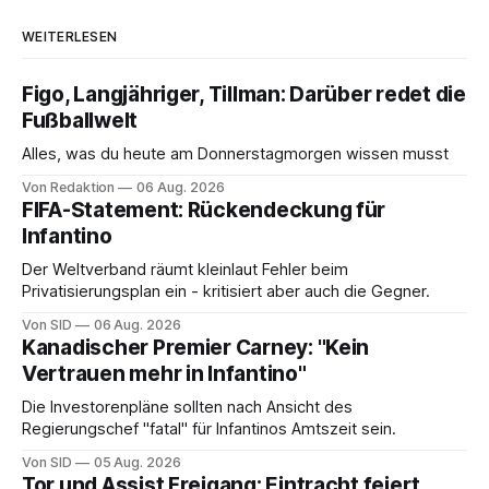
WEITERLESEN
Figo, Langjähriger, Tillman: Darüber redet die
Fußballwelt
Alles, was du heute am Donnerstagmorgen wissen musst
Von Redaktion
06 Aug. 2026
FIFA-Statement: Rückendeckung für
Infantino
Der Weltverband räumt kleinlaut Fehler beim
Privatisierungsplan ein - kritisiert aber auch die Gegner.
Von SID
06 Aug. 2026
Kanadischer Premier Carney: "Kein
Vertrauen mehr in Infantino"
Die Investorenpläne sollten nach Ansicht des
Regierungschef "fatal" für Infantinos Amtszeit sein.
Von SID
05 Aug. 2026
Tor und Assist Freigang: Eintracht feiert