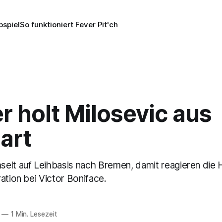
pspiel
So funktioniert Fever Pit'ch
 holt Milosevic aus
art
elt auf Leihbasis nach Bremen, damit reagieren die
ation bei Victor Boniface.
—
1 Min. Lesezeit