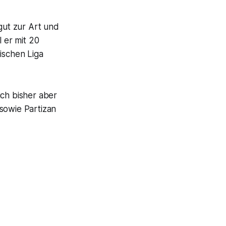
gut zur Art und
l er mit 20
bischen Liga
ich bisher aber
sowie Partizan