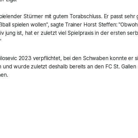
tspielender Stürmer mit gutem Torabschluss. Er passt sehr 
ßball spielen wollen", sagte Trainer Horst Steffen: "Obwoh
v jung ist, hat er zuletzt viel Spielpraxis in der ersten ser
"
ilosevic 2023 verpflichtet, bei den Schwaben konnte er s
 und wurde zuletzt deshalb bereits an den FC St. Gallen 
hen.