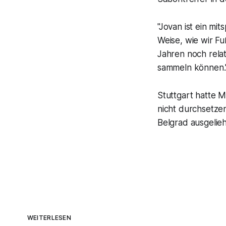
"Jovan ist ein mi
Weise, wie wir Fu
Jahren noch relati
sammeln können.
Stuttgart hatte M
nicht durchsetzen
Belgrad ausgelie
WEITERLESEN