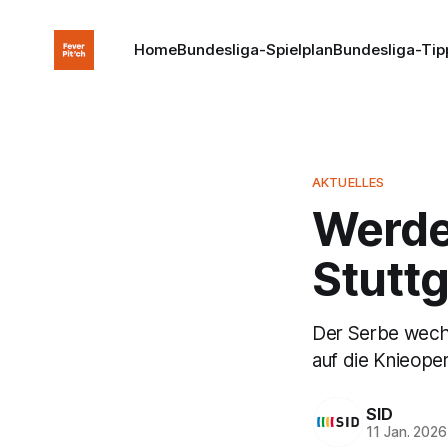
Home
Bundesliga-Spielplan
Bundesliga-Tip
AKTUELLES
Werder
Stuttg
Der Serbe wechs
auf die Knieoper
SID
11 Jan. 2026