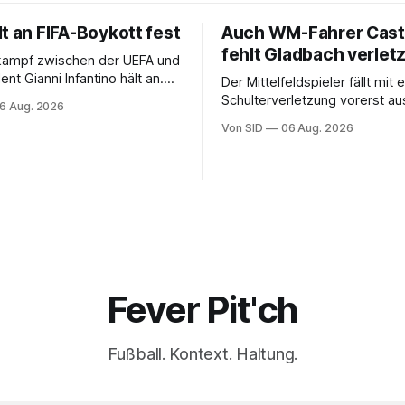
t an FIFA-Boykott fest
Auch WM-Fahrer Cast
fehlt Gladbach verletz
kampf zwischen der UEFA und
ent Gianni Infantino hält an.
Der Mittelfeldspieler fällt mit 
kräftigt ihre Boykott-Absicht.
Schulterverletzung vorerst au
6 Aug. 2026
Von SID
06 Aug. 2026
Fever Pit'ch
Fußball. Kontext. Haltung.