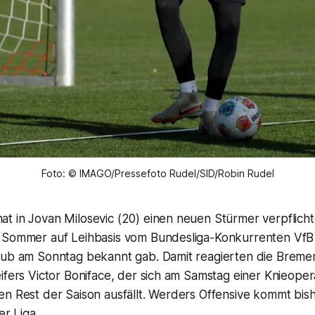
Foto: © IMAGO/Pressefoto Rudel/SID/Robin Rudel
t in Jovan Milosevic (20) einen neuen Stürmer verpflicht
 Sommer auf Leihbasis vom Bundesliga-Konkurrenten VfB 
lub am Sonntag bekannt gab. Damit reagierten die Breme
ifers Victor Boniface, der sich am Samstag einer Knieoper
n Rest der Saison ausfällt. Werders Offensive kommt bish
er Liga.