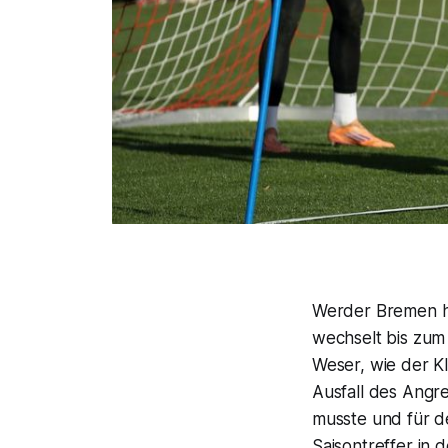
Werder Bremen ha
wechselt bis zum
Weser, wie der K
Ausfall des Angre
musste und für de
Saisontreffer in d