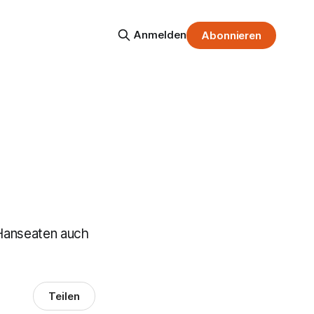
Anmelden
Abonnieren
 Hanseaten auch
Teilen