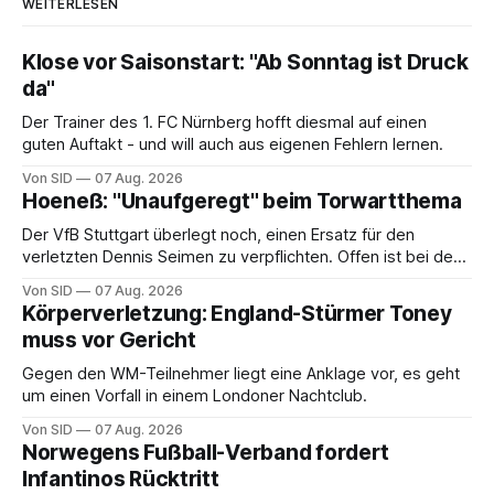
WEITERLESEN
Klose vor Saisonstart: "Ab Sonntag ist Druck
da"
Der Trainer des 1. FC Nürnberg hofft diesmal auf einen
guten Auftakt - und will auch aus eigenen Fehlern lernen.
Von SID
07 Aug. 2026
Hoeneß: "Unaufgeregt" beim Torwartthema
Der VfB Stuttgart überlegt noch, einen Ersatz für den
verletzten Dennis Seimen zu verpflichten. Offen ist bei den
Schwaben auch die Frage nach dem Kapitän.
Von SID
07 Aug. 2026
Körperverletzung: England-Stürmer Toney
muss vor Gericht
Gegen den WM-Teilnehmer liegt eine Anklage vor, es geht
um einen Vorfall in einem Londoner Nachtclub.
Von SID
07 Aug. 2026
Norwegens Fußball-Verband fordert
Infantinos Rücktritt