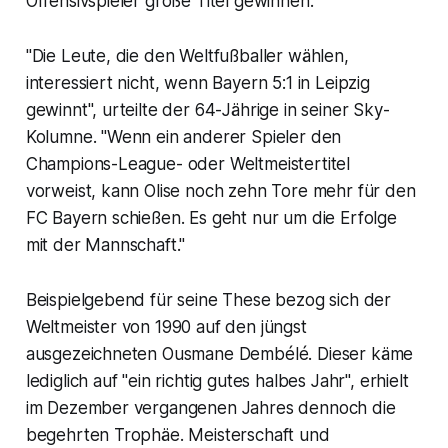
Offensivspieler große Titel gewinnen.
"Die Leute, die den Weltfußballer wählen,
interessiert nicht, wenn Bayern 5:1 in Leipzig
gewinnt", urteilte der 64-Jährige in seiner Sky-
Kolumne. "Wenn ein anderer Spieler den
Champions-League- oder Weltmeistertitel
vorweist, kann Olise noch zehn Tore mehr für den
FC Bayern schießen. Es geht nur um die Erfolge
mit der Mannschaft."
Beispielgebend für seine These bezog sich der
Weltmeister von 1990 auf den jüngst
ausgezeichneten Ousmane Dembélé. Dieser käme
lediglich auf "ein richtig gutes halbes Jahr", erhielt
im Dezember vergangenen Jahres dennoch die
begehrten Trophäe. Meisterschaft und