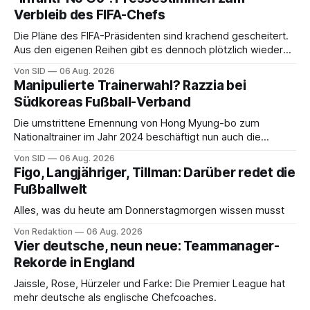
Verbleib des FIFA-Chefs
Die Pläne des FIFA-Präsidenten sind krachend gescheitert.
Aus den eigenen Reihen gibt es dennoch plötzlich wieder
Unterstützung.
Von SID
06 Aug. 2026
Manipulierte Trainerwahl? Razzia bei
Südkoreas Fußball-Verband
Die umstrittene Ernennung von Hong Myung-bo zum
Nationaltrainer im Jahr 2024 beschäftigt nun auch die
Ermittlungsbehörden.
Von SID
06 Aug. 2026
Figo, Langjähriger, Tillman: Darüber redet die
Fußballwelt
Alles, was du heute am Donnerstagmorgen wissen musst
Von Redaktion
06 Aug. 2026
Vier deutsche, neun neue: Teammanager-
Rekorde in England
Jaissle, Rose, Hürzeler und Farke: Die Premier League hat
mehr deutsche als englische Chefcoaches.