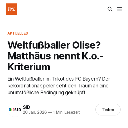
AKTUELLES
Weltfußballer Olise?
Matthäus nennt K.o.-
Kriterium
Ein Weltfußballer im Trikot des FC Bayern? Der
Rekordnationalspieler sieht den Traum an eine
unumstößliche Bedingung geknüpft.
SID
Teilen
20 Jan. 2026
—
1 Min. Lesezeit