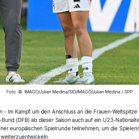
Foto © IMAGO/Julian Medina/SID/IMAGO/Julian Medina / SPP
n - Im Kampf um den Anschluss an die Frauen-Weltspitze 
-Bund (DFB) ab dieser Saison auch auf ein U23-Nationalt
iner europäischen Spielrunde teilnehmen, um die Spieleri
weiterzuentwickeln.