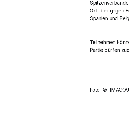
Spitzenverbände 
Oktober gegen Fra
Spanien und Belgi
Teilnehmen könne
Partie dürfen zud
Foto © IMAGO/Ju