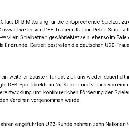
0 laut DFB-Mitteilung für die entsprechende Spielzeit zu
Auswahl weiter von DFB-Trainerin Kathrin Peter. Somit sol
WM ein Spielbetrieb gewährleistet sein, ebenso im Falle 
 die Endrunde. Derzeit bestreiten die deutschen U20-Frau
 "ein weiterer Baustein für das Ziel, uns wieder dauerhaft 
agte DFB-Sportdirektorin Nia Künzer und sprach von einer
erentwicklung und kontinuierlichen Förderung der Spieler
t den Vereinen vorgenommen werde.
Jahren eingeführten U23-Runde nehmen zehn Nationen te