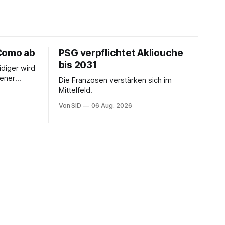
Como ab
PSG verpflichtet Akliouche
bis 2031
idiger wird
iener
Die Franzosen verstärken sich im
ption.
Mittelfeld.
Von SID
06 Aug. 2026