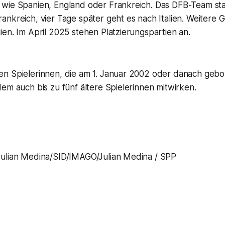
wie Spanien, England oder Frankreich. Das DFB-Team sta
nkreich, vier Tage später geht es nach Italien. Weitere 
en. Im April 2025 stehen Platzierungspartien an.
n Spielerinnen, die am 1. Januar 2002 oder danach geb
em auch bis zu fünf ältere Spielerinnen mitwirken.
lian Medina/SID/IMAGO/Julian Medina / SPP