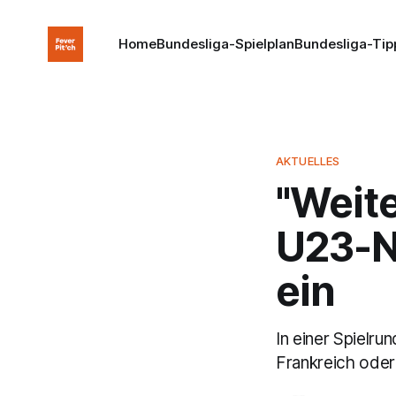
Home
Bundesliga-Spielplan
Bundesliga-Tip
AKTUELLES
"Weite
U23-N
ein
In einer Spielr
Frankreich oder