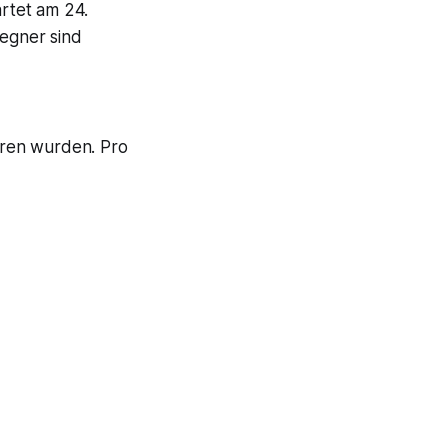
rtet am 24.
Gegner sind
oren wurden. Pro