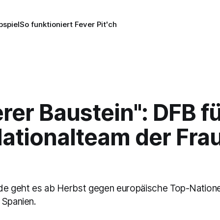
pspiel
So funktioniert Fever Pit'ch
rer Baustein": DFB f
ationalteam der Fra
unde geht es ab Herbst gegen europäische Top-Nation
 Spanien.