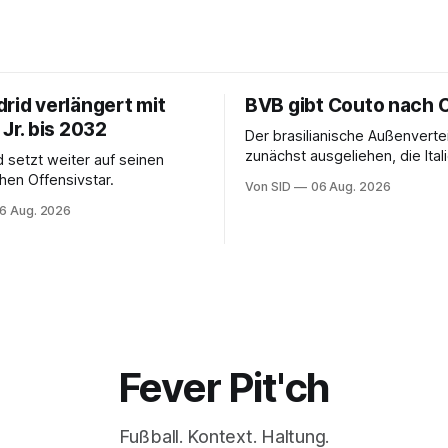
rid verlängert mit
BVB gibt Couto nach 
 Jr. bis 2032
Der brasilianische Außenverte
zunächst ausgeliehen, die Ital
d setzt weiter auf seinen
erhalten angeblich eine Kaufo
chen Offensivstar.
Von SID
06 Aug. 2026
6 Aug. 2026
Fever Pit'ch
Fußball. Kontext. Haltung.