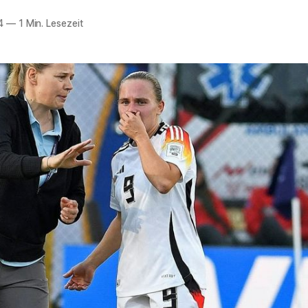
4
—
1 Min. Lesezeit