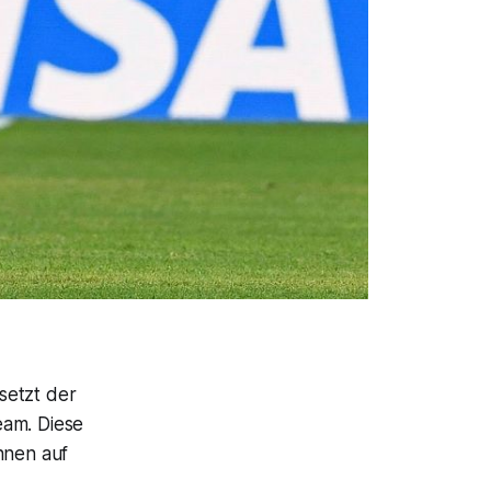
setzt der
eam. Diese
nnen auf