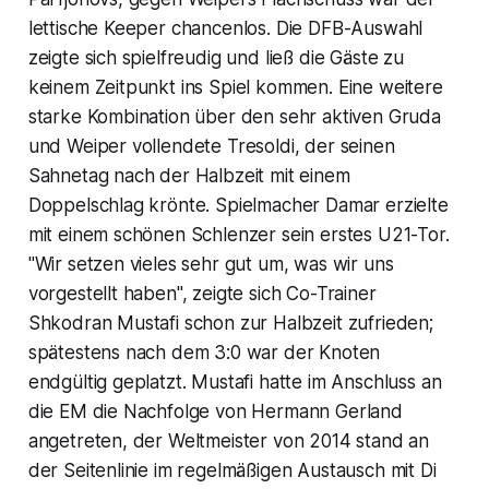
lettische Keeper chancenlos. Die DFB-Auswahl
zeigte sich spielfreudig und ließ die Gäste zu
keinem Zeitpunkt ins Spiel kommen. Eine weitere
starke Kombination über den sehr aktiven Gruda
und Weiper vollendete Tresoldi, der seinen
Sahnetag nach der Halbzeit mit einem
Doppelschlag krönte. Spielmacher Damar erzielte
mit einem schönen Schlenzer sein erstes U21-Tor.
"Wir setzen vieles sehr gut um, was wir uns
vorgestellt haben", zeigte sich Co-Trainer
Shkodran Mustafi schon zur Halbzeit zufrieden;
spätestens nach dem 3:0 war der Knoten
endgültig geplatzt. Mustafi hatte im Anschluss an
die EM die Nachfolge von Hermann Gerland
angetreten, der Weltmeister von 2014 stand an
der Seitenlinie im regelmäßigen Austausch mit Di