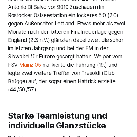
Antonio Di Salvo vor 9019 Zuschauern im
Rostocker Ostseestadion ein lockeres 5:0 (2:0)
gegen Außenseiter Lettland. Etwas mehr als zwei
Monate nach der bitteren Finalniederlage gegen
England (2:3 n.V.) glänzten dabei zwei, die schon
im letzten Jahrgang und bei der EM in der
Slowakei für Furore gesorgt hatten. Weiper vom
FSV
Mainz 05
markierte die Führung (19.) und
legte zwei weitere Treffer von Tresoldi (Club
Brügge) auf, der sogar einen Hattrick erzielte
(44./50./57.).
Starke Teamleistung und
individuelle Glanzstücke