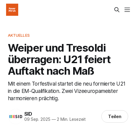
AKTUELLES
Weiper und Tresoldi
überragen: U21 feiert
Auftakt nach Maß
Mit einem Torfestival startet die neu formierte U21
in die EM-Qualifikation. Zwei Vizeeuropameister
harmonieren prächtig.
SID
Teilen
09 Sep. 2025
—
2 Min. Lesezeit