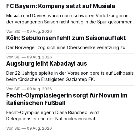
FC Bayern: Kompany setzt auf Musiala
Musiala und Davies waren nach schweren Verletzungen in
der vergangenen Saison nicht richtig in die Spur gekommen.
Von SID
09 Aug. 2026
Köln: Sebulonsen fehlt zum Saisonauftakt
Der Norweger zog sich eine Oberschenkelverletzung zu.
Von SID
09 Aug. 2026
Augsburg leiht Kabadayi aus
Der 22-Jährige spielte in der Vorsaison bereits auf Leihbasis
beim türkischen Erstligisten Gaziantep FK.
Von SID
09 Aug. 2026
Fecht-Olympiasiegerin sorgt für Novum im
italienischen Fußball
Fecht-Olympiasiegerin Diana Bianchedi wird
Delegationsleiterin der Nationalmannschaft.
Von SID
09 Aug. 2026