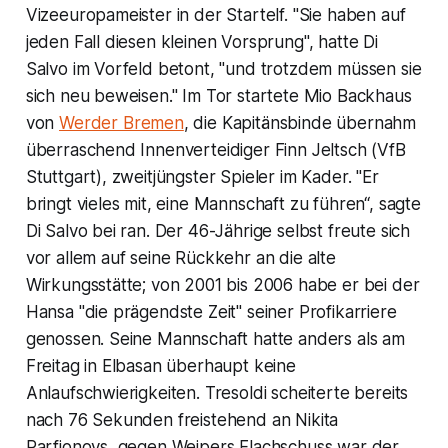
Vizeeuropameister in der Startelf. "Sie haben auf
jeden Fall diesen kleinen Vorsprung", hatte Di
Salvo im Vorfeld betont, "und trotzdem müssen sie
sich neu beweisen." Im Tor startete Mio Backhaus
von
Werder Bremen
, die Kapitänsbinde übernahm
überraschend Innenverteidiger Finn Jeltsch (VfB
Stuttgart), zweitjüngster Spieler im Kader. "Er
bringt vieles mit, eine Mannschaft zu führen“, sagte
Di Salvo bei ran. Der 46-Jährige selbst freute sich
vor allem auf seine Rückkehr an die alte
Wirkungsstätte; von 2001 bis 2006 habe er bei der
Hansa "die prägendste Zeit" seiner Profikarriere
genossen. Seine Mannschaft hatte anders als am
Freitag in Elbasan überhaupt keine
Anlaufschwierigkeiten. Tresoldi scheiterte bereits
nach 76 Sekunden freistehend an Nikita
Parfjonovs, gegen Weipers Flachschuss war der