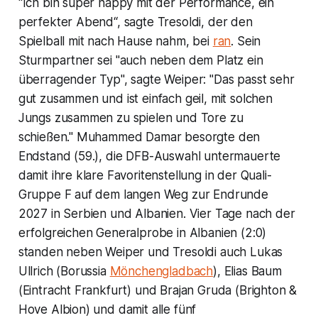
“Ich bin super happy mit der Performance, ein
perfekter Abend“, sagte Tresoldi, der den
Spielball mit nach Hause nahm, bei
ran
. Sein
Sturmpartner sei "auch neben dem Platz ein
überragender Typ", sagte Weiper: "Das passt sehr
gut zusammen und ist einfach geil, mit solchen
Jungs zusammen zu spielen und Tore zu
schießen." Muhammed Damar besorgte den
Endstand (59.), die DFB-Auswahl untermauerte
damit ihre klare Favoritenstellung in der Quali-
Gruppe F auf dem langen Weg zur Endrunde
2027 in Serbien und Albanien. Vier Tage nach der
erfolgreichen Generalprobe in Albanien (2:0)
standen neben Weiper und Tresoldi auch Lukas
Ullrich (Borussia
Mönchengladbach
), Elias Baum
(Eintracht Frankfurt) und Brajan Gruda (Brighton &
Hove Albion) und damit alle fünf