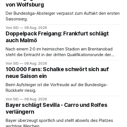
von Wolfsburg
Der Bundesliga-Absteiger verpasst zum Auftakt den ersten
Saisonsieg.
Von SID
08 Aug. 2026
Doppelpack Freigang: Frankfurt schlägt
auch Malmö
Nach einem 2:0 im heimischen Stadion am Brentanobad
steht die Eintracht in der dritten Qualifikationsrunde der
Champions League.
Von SID
08 Aug. 2026
100.000 Fans: Schalke schwört sich auf
neue Saison ein
Beim Aufsteiger ist die Vorfreude auf die Bundesliga-
Rückkehr riesig.
Von SID
08 Aug. 2026
Bayer schlägt Sevilla - Carro und Rolfes
verlängern
Bayer überzeugt sportlich und stellt abseits des Platzes
wichtige Weichen.