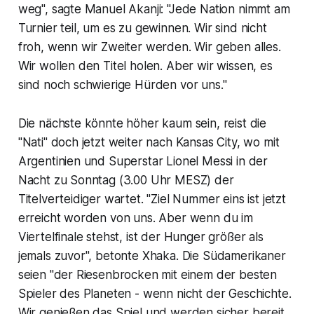
weg", sagte Manuel Akanji: "Jede Nation nimmt am
Turnier teil, um es zu gewinnen. Wir sind nicht
froh, wenn wir Zweiter werden. Wir geben alles.
Wir wollen den Titel holen. Aber wir wissen, es
sind noch schwierige Hürden vor uns."
Die nächste könnte höher kaum sein, reist die
"Nati" doch jetzt weiter nach Kansas City, wo mit
Argentinien und Superstar Lionel Messi in der
Nacht zu Sonntag (3.00 Uhr MESZ) der
Titelverteidiger wartet. "Ziel Nummer eins ist jetzt
erreicht worden von uns. Aber wenn du im
Viertelfinale stehst, ist der Hunger größer als
jemals zuvor", betonte Xhaka. Die Südamerikaner
seien "der Riesenbrocken mit einem der besten
Spieler des Planeten - wenn nicht der Geschichte.
Wir genießen das Spiel und werden sicher bereit