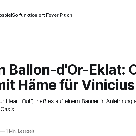
pspiel
So funktioniert Fever Pit'ch
Ballon-d'Or-Eklat: C
it Häme für Vinicius
ur Heart Out", hieß es auf einem Banner in Anlehnung
 Oasis.
—
1 Min. Lesezeit