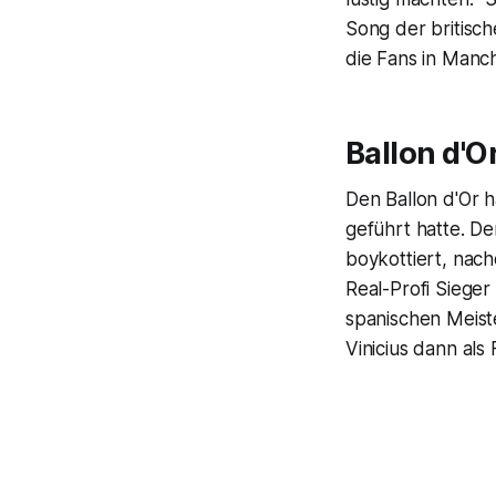
Song der britisch
die Fans in Manch
Ballon d'O
Den Ballon d'Or 
geführt hatte. De
boykottiert, nac
Real-Profi Siege
spanischen Meis
Vinicius dann al