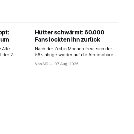
ppt:
Hütter schwärmt: 60.000
chum
Fans lockten ihn zurück
 Alte
Nach der Zeit in Monaco freut sich der
 der 2.
56-Jährige wieder auf die Atmosphäre in
der Bundesliga.
Von SID
07 Aug. 2026