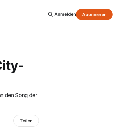
Anmelden
Abonnieren
ity-
 an den Song der
Teilen