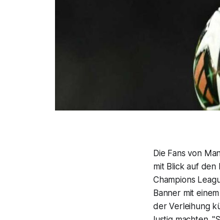
Die Fans von Manc
mit Blick auf den
Champions League
Banner mit einem
der Verleihung kü
lustig machten. "