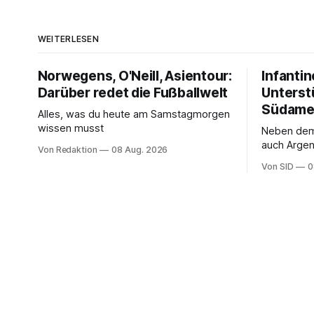
WEITERLESEN
Norwegens, O'Neill, Asientour:
Infantin
Darüber redet die Fußballwelt
Unterst
Südame
Alles, was du heute am Samstagmorgen
wissen musst
Neben de
auch Argen
Von Redaktion
08 Aug. 2026
und Ecuado
Von SID
0