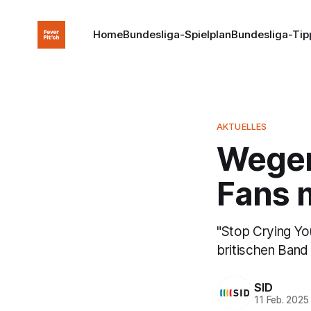
Home
Bundesliga-Spielplan
Bundesliga-Tip
AKTUELLES
Wegen 
Fans m
"Stop Crying Yo
britischen Band
SID
11 Feb. 2025