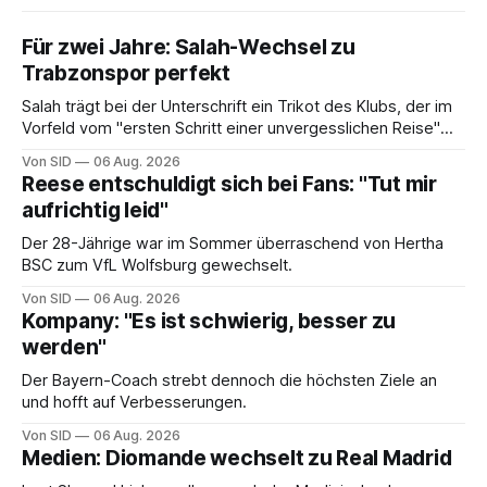
Für zwei Jahre: Salah-Wechsel zu
Trabzonspor perfekt
Salah trägt bei der Unterschrift ein Trikot des Klubs, der im
Vorfeld vom "ersten Schritt einer unvergesslichen Reise"
gesprochen hatte.
Von SID
06 Aug. 2026
Reese entschuldigt sich bei Fans: "Tut mir
aufrichtig leid"
Der 28-Jährige war im Sommer überraschend von Hertha
BSC zum VfL Wolfsburg gewechselt.
Von SID
06 Aug. 2026
Kompany: "Es ist schwierig, besser zu
werden"
Der Bayern-Coach strebt dennoch die höchsten Ziele an
und hofft auf Verbesserungen.
Von SID
06 Aug. 2026
Medien: Diomande wechselt zu Real Madrid