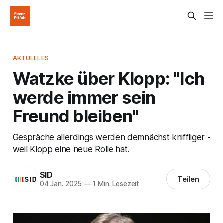
AKTUELLES
Watzke über Klopp: "Ich
werde immer sein
Freund bleiben"
Gespräche allerdings werden demnächst kniffliger -
weil Klopp eine neue Rolle hat.
SID
Teilen
04 Jan. 2025
—
1 Min. Lesezeit