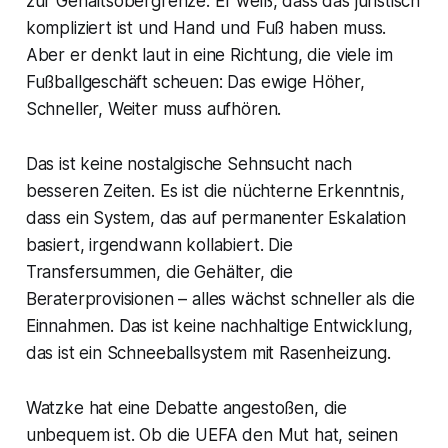
zur Gehaltsobergrenze. Er weiß, dass das juristisch
kompliziert ist und Hand und Fuß haben muss.
Aber er denkt laut in eine Richtung, die viele im
Fußballgeschäft scheuen: Das ewige Höher,
Schneller, Weiter muss aufhören.
Das ist keine nostalgische Sehnsucht nach
besseren Zeiten. Es ist die nüchterne Erkenntnis,
dass ein System, das auf permanenter Eskalation
basiert, irgendwann kollabiert. Die
Transfersummen, die Gehälter, die
Beraterprovisionen – alles wächst schneller als die
Einnahmen. Das ist keine nachhaltige Entwicklung,
das ist ein Schneeballsystem mit Rasenheizung.
Watzke hat eine Debatte angestoßen, die
unbequem ist. Ob die UEFA den Mut hat, seinen