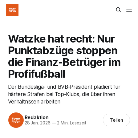
Watzke hat recht: Nur
Punktabzüge stoppen
die Finanz-Betrüger im
Profifußball
Der Bundesliga- und BVB-Präsident plädiert für
härtere Strafen bei Top-Klubs, die über ihren
Verhältnissen arbeiten
Redaktion
Teilen
28 Jan. 2026
—
2 Min. Lesezeit