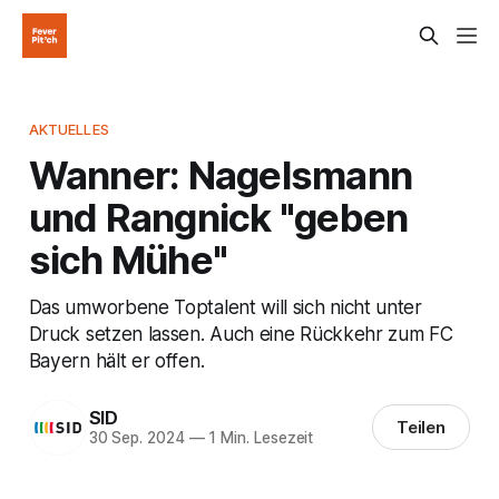
AKTUELLES
Wanner: Nagelsmann
und Rangnick "geben
sich Mühe"
Das umworbene Toptalent will sich nicht unter
Druck setzen lassen. Auch eine Rückkehr zum FC
Bayern hält er offen.
SID
Teilen
30 Sep. 2024
—
1 Min. Lesezeit