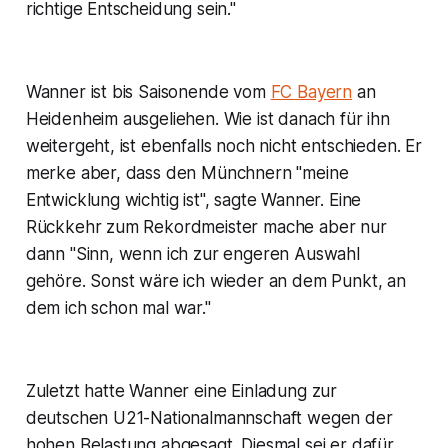
richtige Entscheidung sein."
Wanner ist bis Saisonende vom
FC Bayern
an
Heidenheim ausgeliehen. Wie ist danach für ihn
weitergeht, ist ebenfalls noch nicht entschieden. Er
merke aber, dass den Münchnern "meine
Entwicklung wichtig ist", sagte Wanner. Eine
Rückkehr zum Rekordmeister mache aber nur
dann "Sinn, wenn ich zur engeren Auswahl
gehöre. Sonst wäre ich wieder an dem Punkt, an
dem ich schon mal war."
Zuletzt hatte Wanner eine Einladung zur
deutschen U21-Nationalmannschaft wegen der
hohen Belastung abgesagt. Diesmal sei er dafür