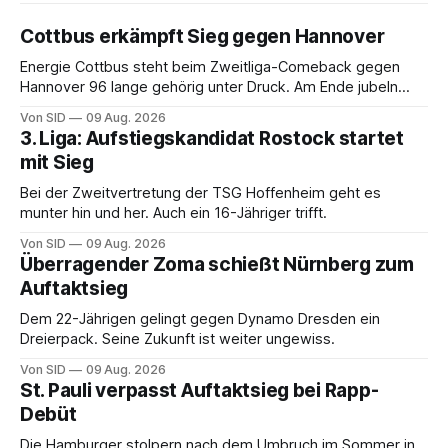
Cottbus erkämpft Sieg gegen Hannover
Energie Cottbus steht beim Zweitliga-Comeback gegen
Hannover 96 lange gehörig unter Druck. Am Ende jubeln
dennoch die Lausitzer.
Von SID
09 Aug. 2026
3. Liga: Aufstiegskandidat Rostock startet
mit Sieg
Bei der Zweitvertretung der TSG Hoffenheim geht es
munter hin und her. Auch ein 16-Jähriger trifft.
Von SID
09 Aug. 2026
Überragender Zoma schießt Nürnberg zum
Auftaktsieg
Dem 22-Jährigen gelingt gegen Dynamo Dresden ein
Dreierpack. Seine Zukunft ist weiter ungewiss.
Von SID
09 Aug. 2026
St. Pauli verpasst Auftaktsieg bei Rapp-
Debüt
Die Hamburger stolpern nach dem Umbruch im Sommer in