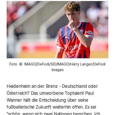
Foto © IMAGO/DeFodi/SID/IMAGO/Harry Langer/DeFodi
Images
Heidenheim an der Brenz - Deutschland oder
Österreich? Das umworbene Toptalent Paul
Wanner hält die Entscheidung über seine
fußballerische Zukunft weiterhin offen. Es sei
"schön, wenn sich zwei Nationen bemühen. Ich