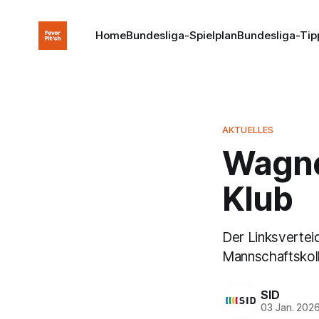
Home
Bundesliga-Spielplan
Bundesliga-Tip
AKTUELLES
Wagne
Klub
Der Linksvertei
Mannschaftskoll
SID
03 Jan. 202