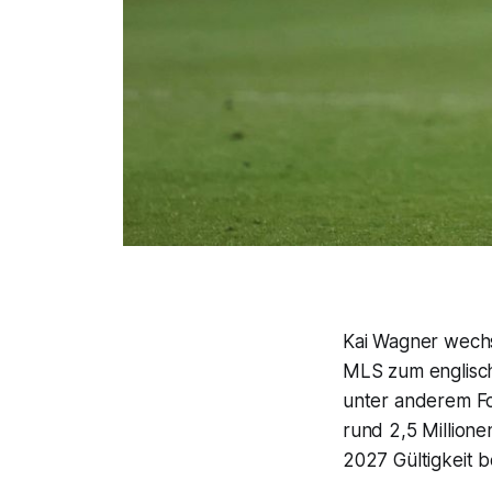
Kai Wagner wechse
MLS zum englische
unter anderem Fo
rund 2,5 Million
2027 Gültigkeit b