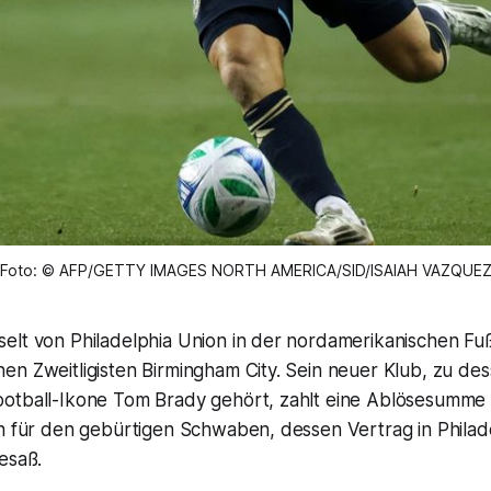
Foto: © AFP/GETTY IMAGES NORTH AMERICA/SID/ISAIAH VAZQUE
lt von Philadelphia Union in der nordamerikanischen Fußb
n Zweitligisten Birmingham City. Sein neuer Klub, zu des
otball-Ikone Tom Brady gehört, zahlt eine Ablösesumme 
en für den gebürtigen Schwaben, dessen Vertrag in Philad
esaß.