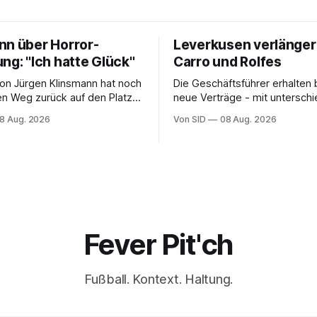
nn über Horror-
Leverkusen verlänger
ng: "Ich hatte Glück"
Carro und Rolfes
on Jürgen Klinsmann hat noch
Die Geschäftsführer erhalten 
en Weg zurück auf den Platz
neue Verträge - mit unterschi
Laufzeiten.
8 Aug. 2026
Von SID
08 Aug. 2026
Fever Pit'ch
Fußball. Kontext. Haltung.