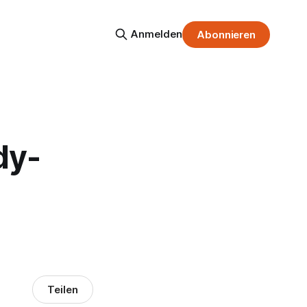
Anmelden
Abonnieren
dy-
Teilen