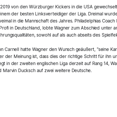
2019 von den Würzburger Kickers in die USA gewechsel
inem der besten Linksverteidiger der Liga. Dreimal wurde 
eimal in die Mannschaft des Jahres. Philadelphias Coach 
 Profi in Deutschland, lobte Wagner zum Abschied unter a
rungsqualitäten, sowohl auf als auch abseits des Spielfel
 Carnell hatte Wagner den Wunsch geäußert, "seine Karr
r der Meinung ist, dass dies der richtige Schritt für ihn u
iegt in der zweiten englischen Liga derzeit auf Rang 14, Wag
 Marvin Ducksch auf zwei weitere Deutsche.