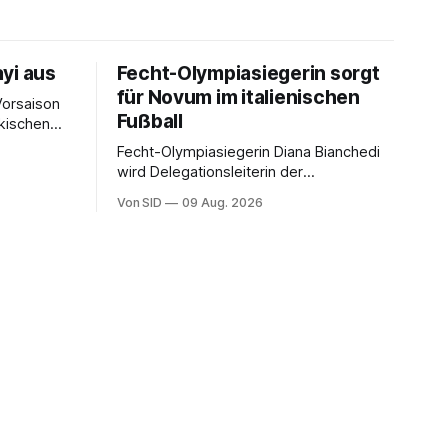
yi aus
Fecht-Olympiasiegerin sorgt
für Novum im italienischen
Vorsaison
Fußball
rkischen
Fecht-Olympiasiegerin Diana Bianchedi
wird Delegationsleiterin der
Nationalmannschaft.
Von SID
09 Aug. 2026