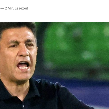
—
2 Min. Lesezeit