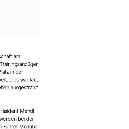
schaft am
 Trainingsanzügen
atz in der
lt. Dies war laut
ehen ausgestrahlt
räsident Mehdi
 werden bei der
n Führer Mojtaba