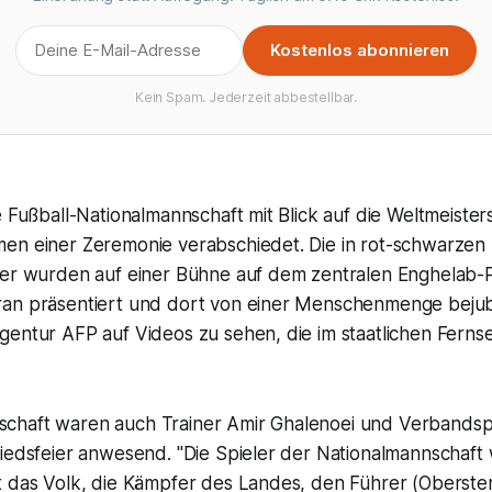
Kostenlos abonnieren
Kein Spam. Jederzeit abbestellbar.
e Fußball-Nationalmannschaft mit Blick auf die Weltmeister
en einer Zeremonie verabschiedet. Die in rot-schwarzen
ler wurden auf einer Bühne auf dem zentralen Enghelab-Pl
an präsentiert und dort von einer Menschenmenge bejube
gentur AFP auf Videos zu sehen, die im staatlichen Ferns
chaft waren auch Trainer Amir Ghalenoei und Verbandsp
hiedsfeier anwesend. "Die Spieler der Nationalmannschaft
t das Volk, die Kämpfer des Landes, den Führer (Oberste