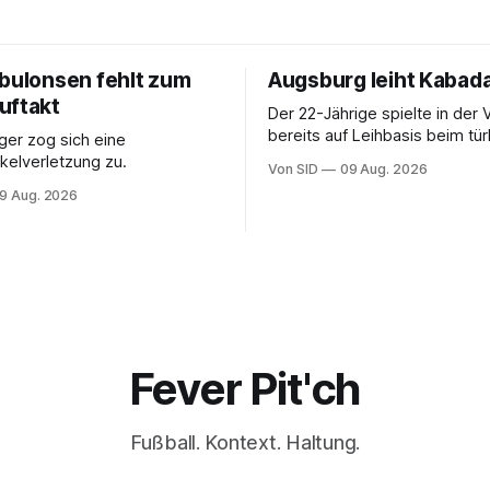
ebulonsen fehlt zum
Augsburg leiht Kabada
uftakt
Der 22-Jährige spielte in der 
bereits auf Leihbasis beim tü
er zog sich eine
Erstligisten Gaziantep FK.
elverletzung zu.
Von SID
09 Aug. 2026
9 Aug. 2026
Fever Pit'ch
Fußball. Kontext. Haltung.