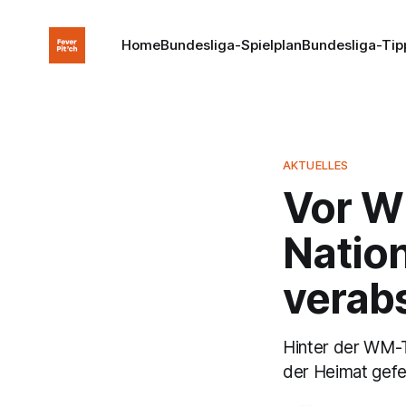
Home
Bundesliga-Spielplan
Bundesliga-Tip
AKTUELLES
Vor W
Natio
verab
Hinter der WM-T
der Heimat gefe