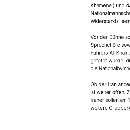
Khamenei) und das
Nationalmannschaf
Widerstands" sein
Vor der Bühne s
Sprechchöre sowi
Führers Ali Khame
getötet wurde, di
die Nationalhymne
Ob der Iran ange
ist weiter offen.
Iraner sollen am 
weitere Gruppeng