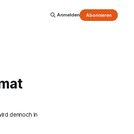
Anmelden
Abonnieren
imat
ird dennoch in