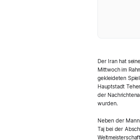
Der Iran hat sein
Mittwoch im Rahm
gekleideten Spie
Hauptstadt Teher
der Nachrichtena
wurden.
Neben der Manns
Taj bei der Absc
Weltmeisterschaf