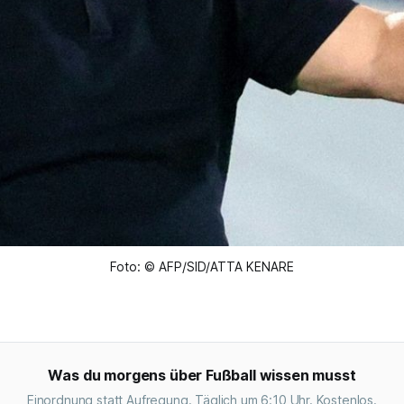
Foto: © AFP/SID/ATTA KENARE
Was du morgens über Fußball wissen musst
Einordnung statt Aufregung. Täglich um 6:10 Uhr. Kostenlos.