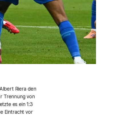
Albert Riera den
der Trennung von
zte es ein 1:3
e Eintracht vor