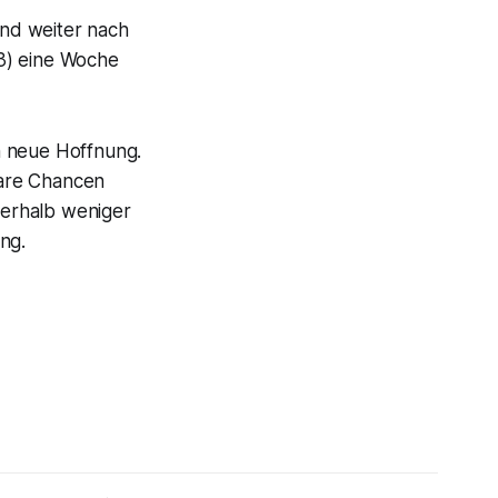
nd weiter nach
3) eine Woche
h neue Hoffnung.
klare Chancen
nnerhalb weniger
ng.