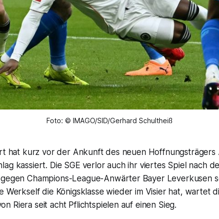
Foto: © IMAGO/SID/Gerhard Schultheiß
urt hat kurz vor der Ankunft des neuen Hoffnungsträgers 
ag kassiert. Die SGE verlor auch ihr viertes Spiel nach 
 gegen Champions-League-Anwärter Bayer Leverkusen set
e Werkself die Königsklasse wieder im Visier hat, wartet di
 Riera seit acht Pflichtspielen auf einen Sieg.