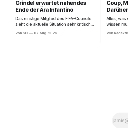
Grindel erwartet nahendes
Coup, Mi
Ende der Ära Infantino
Darüber
Das einstige Mitglied des FIFA-Councils
Alles, was
sieht die aktuelle Situation sehr kritisch
wissen mu
und hofft auf einen Neuanfang.
Von SID
07 Aug. 2026
Von Redakti