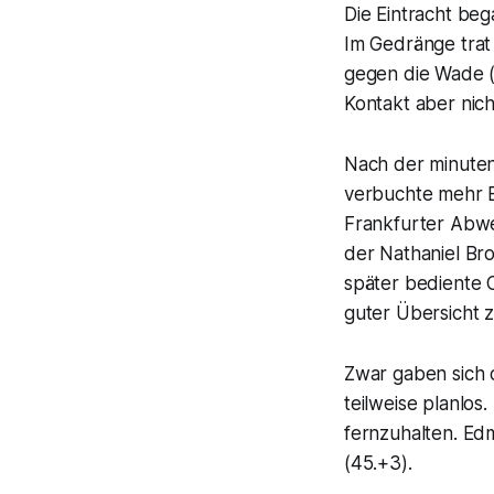
Die Eintracht beg
Im Gedränge trat
gegen die Wade (5
Kontakt aber nich
Nach der minuten
verbuchte mehr Ba
Frankfurter Abwe
der Nathaniel Br
später bediente C
guter Übersicht 
Zwar gaben sich d
teilweise planlo
fernzuhalten. Ed
(45.+3).