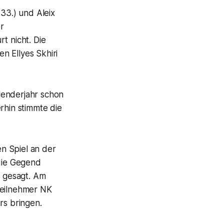
(33.) und Aleix
r
t nicht. Die
n Ellyes Skhiri
alenderjahr schon
rhin stimmte die
en Spiel an der
 die Gegend
e gesagt. Am
eilnehmer NK
rs bringen.