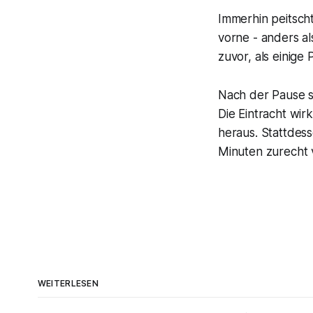
Immerhin peitsch
vorne - anders a
zuvor, als einige
Nach der Pause s
Die Eintracht wir
heraus. Stattdess
Minuten zurecht v
WEITERLESEN