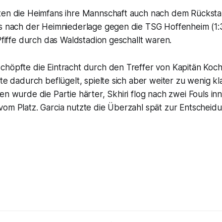
ten die Heimfans ihre Mannschaft auch nach dem Rücksta
ls nach der Heimniederlage gegen die TSG Hoffenheim (1:
 Pfiffe durch das Waldstadion geschallt waren.
chöpfte die Eintracht durch den Treffer von Kapitän Koc
kte dadurch beflügelt, spielte sich aber weiter zu wenig 
en wurde die Partie härter, Skhiri flog nach zwei Fouls i
om Platz. Garcia nutzte die Überzahl spät zur Entscheidu