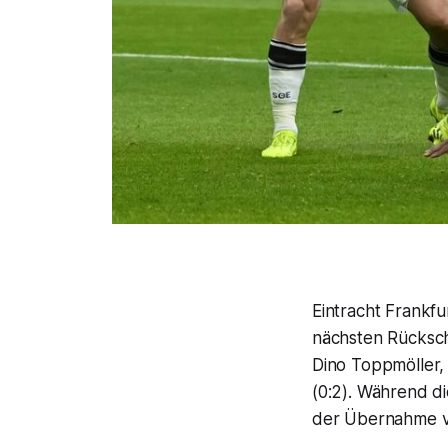
Eintracht Frankf
nächsten Rückschl
Dino Toppmöller,
(0:2). Während di
der Übernahme von