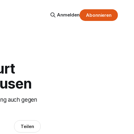
Anmelden
Abonnieren
urt
kusen
ang auch gegen
Teilen