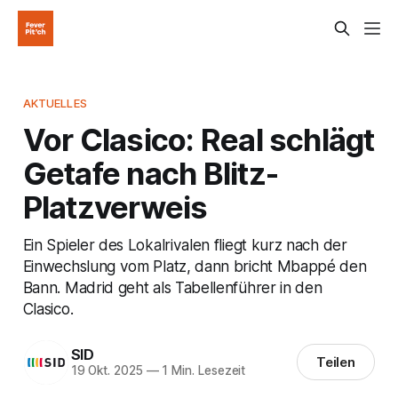
AKTUELLES
Vor Clasico: Real schlägt
Getafe nach Blitz-
Platzverweis
Ein Spieler des Lokalrivalen fliegt kurz nach der
Einwechslung vom Platz, dann bricht Mbappé den
Bann. Madrid geht als Tabellenführer in den
Clasico.
SID
Teilen
19 Okt. 2025
—
1 Min. Lesezeit