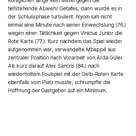
Königlichen lange kein Mittel gegen die
tiefstehende Abwehr Getafes, dann wurde es in
der Schlussphase turbulent. Nyom sah nicht
einmal eine Minute nach seiner Einwechslung (76.)
wegen einer Tätlichkeit gegen Vinicius Junior die
Rote Karte (77.). Kurz nachdem das Spiel wieder
aufgenommen war, verwandelte Mbappé aus
zentraler Position nach Vorarbeit von Arda Güler.
Als kurz darauf Alex Sancris (84.) nach
wiederholtem Foulspiel mit der Gelb-Roten Karte
ebenfalls vom Platz musste, schrumpfte die
Hoffnung der Gastgeber auf ein Minimum.