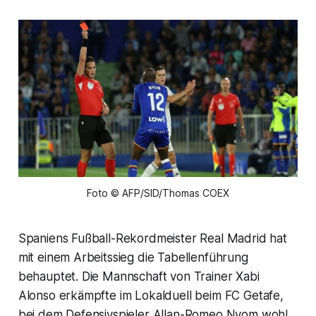
Foto © AFP/SID/Thomas COEX
Spaniens Fußball-Rekordmeister Real Madrid hat
mit einem Arbeitssieg die Tabellenführung
behauptet. Die Mannschaft von Trainer Xabi
Alonso erkämpfte im Lokalduell beim FC Getafe,
bei dem Defensivspieler Allan-Romeo Nyom wohl