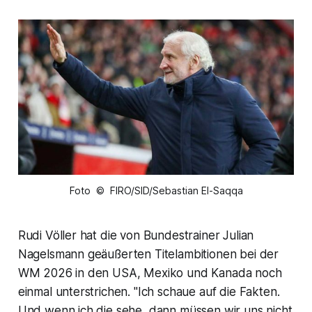
Foto © FIRO/SID/Sebastian El-Saqqa
Rudi Völler hat die von Bundestrainer Julian
Nagelsmann geäußerten Titelambitionen bei der
WM 2026 in den USA, Mexiko und Kanada noch
einmal unterstrichen. "Ich schaue auf die Fakten.
Und wenn ich die sehe, dann müssen wir uns nicht