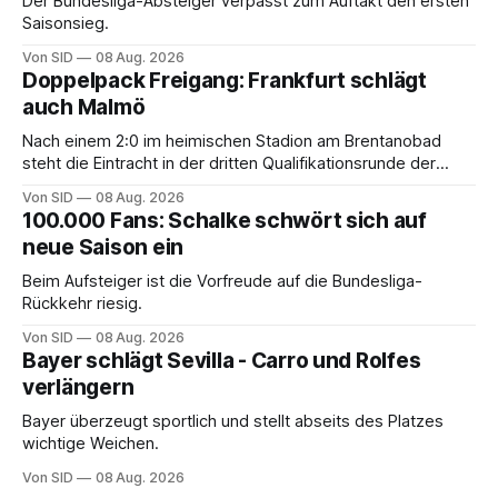
Der Bundesliga-Absteiger verpasst zum Auftakt den ersten
Saisonsieg.
Von SID
08 Aug. 2026
Doppelpack Freigang: Frankfurt schlägt
auch Malmö
Nach einem 2:0 im heimischen Stadion am Brentanobad
steht die Eintracht in der dritten Qualifikationsrunde der
Champions League.
Von SID
08 Aug. 2026
100.000 Fans: Schalke schwört sich auf
neue Saison ein
Beim Aufsteiger ist die Vorfreude auf die Bundesliga-
Rückkehr riesig.
Von SID
08 Aug. 2026
Bayer schlägt Sevilla - Carro und Rolfes
verlängern
Bayer überzeugt sportlich und stellt abseits des Platzes
wichtige Weichen.
Von SID
08 Aug. 2026