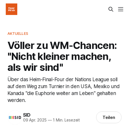
AKTUELLES
Völler zu WM-Chancen:
"Nicht kleiner machen,
als wir sind"
Über das Heim-Final-Four der Nations League soll
auf dem Weg zum Turnier in den USA, Mexiko und
Kanada "die Euphorie weiter am Leben" gehalten
werden.
SID
Teilen
09 Apr. 2025
—
1 Min. Lesezeit