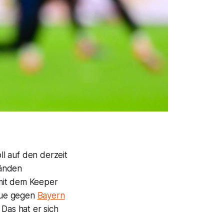
l auf den derzeit
tänden
 mit dem Keeper
gue gegen
Bayern
 Das hat er sich