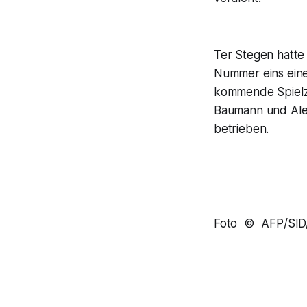
Ter Stegen hatte
Nummer eins ein
kommende Spielze
Baumann und Al
betrieben.
Foto © AFP/SI