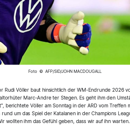
Foto © AFP/SID/JOHN MACDOUGALL
r Rudi Völler baut hinsichtlich der WM-Endrunde 2026 vol
naltorhüter Marc-Andre ter Stegen. Es geht ihm den Ums
", berichtete Völler am Sonntag in der ARD vom Treffen
 rund um das Spiel der Katalanen in der Champions Lea
Wir wollten ihm das Gefühl geben, dass wir auf ihn warten.