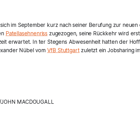
 sich im September kurz nach seiner Berufung zur neuen
en
Patellasehnenriss
zugezogen, seine Rückkehr wird erst 
it erwartet. In ter Stegens Abwesenheit hatten der Hoff
exander Nübel vom
VfB Stuttgart
zuletzt ein Jobsharing 
D/JOHN MACDOUGALL