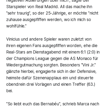
negativen Äußerungen über mich", sagte der
Starspieler von Real Madrid. All das mache ihn
"sehr traurig", so der 25-Jährige, er möchte "nicht
zuhause ausgepfiffen werden, wo ich mich so
wohlfühle."
Vinicius und andere Spieler waren zuletzt von
ihren eigenen Fans ausgepfiffen worden, ehe die
Real-Stars am Dienstagabend mit einem 6:1 (2:0) in
der Champions League gegen die AS Monaco für
Wiedergutmachung sorgten. Besonders "Vini Jr."
glänzte hierbei, engagierte sich in der Defensive,
heimste dafür Szenenapplaus ein und steuerte
obendrein drei Vorlagen und einen Treffer (63.)
bei.
"So liebt euch das Bernabéu", schrieb Marca nach