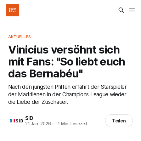
AKTUELLES
Vinicius versöhnt sich
mit Fans: "So liebt euch
das Bernabéu"
Nach den jüngsten Pfiffen erfährt der Starspieler
der Madrilenen in der Champions League wieder
die Liebe der Zuschauer.
SID
Teilen
21 Jan. 2026
—
1 Min. Lesezeit