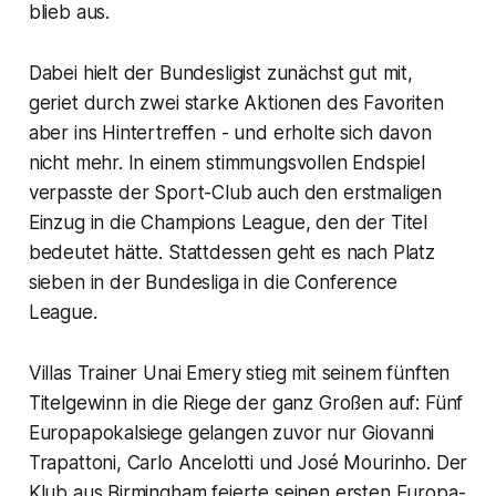
blieb aus.
Dabei hielt der Bundesligist zunächst gut mit,
geriet durch zwei starke Aktionen des Favoriten
aber ins Hintertreffen - und erholte sich davon
nicht mehr. In einem stimmungsvollen Endspiel
verpasste der Sport-Club auch den erstmaligen
Einzug in die Champions League, den der Titel
bedeutet hätte. Stattdessen geht es nach Platz
sieben in der Bundesliga in die Conference
League.
Villas Trainer Unai Emery stieg mit seinem fünften
Titelgewinn in die Riege der ganz Großen auf: Fünf
Europapokalsiege gelangen zuvor nur Giovanni
Trapattoni, Carlo Ancelotti und José Mourinho. Der
Klub aus Birmingham feierte seinen ersten Europa-