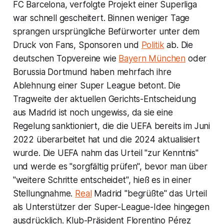
FC Barcelona, verfolgte Projekt einer Superliga
war schnell gescheitert. Binnen weniger Tage
sprangen ursprüngliche Befürworter unter dem
Druck von Fans, Sponsoren und
Politik
ab. Die
deutschen Topvereine wie
Bayern München
oder
Borussia Dortmund haben mehrfach ihre
Ablehnung einer Super League betont. Die
Tragweite der aktuellen Gerichts-Entscheidung
aus Madrid ist noch ungewiss, da sie eine
Regelung sanktioniert, die die UEFA bereits im Juni
2022 überarbeitet hat und die 2024 aktualisiert
wurde. Die UEFA nahm das Urteil "zur Kenntnis"
und werde es "sorgfältig prüfen", bevor man über
"weitere Schritte entscheidet", hieß es in einer
Stellungnahme.
Real
Madrid "begrüßte" das Urteil
als Unterstützer der Super-League-Idee hingegen
ausdrücklich. Klub-Präsident Florentino Pérez