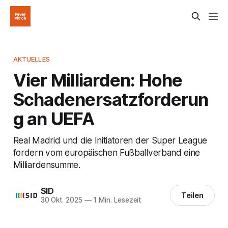
AKTUELLES
Vier Milliarden: Hohe
Schadenersatzforderun
g an UEFA
Real Madrid und die Initiatoren der Super League
fordern vom europäischen Fußballverband eine
Milliardensumme.
SID
Teilen
30 Okt. 2025
—
1 Min. Lesezeit