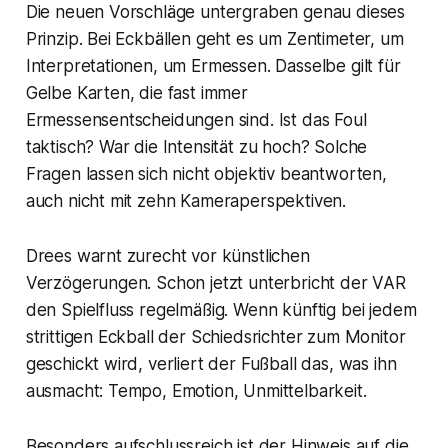
Die neuen Vorschläge untergraben genau dieses
Prinzip. Bei Eckbällen geht es um Zentimeter, um
Interpretationen, um Ermessen. Dasselbe gilt für
Gelbe Karten, die fast immer
Ermessensentscheidungen sind. Ist das Foul
taktisch? War die Intensität zu hoch? Solche
Fragen lassen sich nicht objektiv beantworten,
auch nicht mit zehn Kameraperspektiven.
Drees warnt zurecht vor künstlichen
Verzögerungen. Schon jetzt unterbricht der VAR
den Spielfluss regelmäßig. Wenn künftig bei jedem
strittigen Eckball der Schiedsrichter zum Monitor
geschickt wird, verliert der Fußball das, was ihn
ausmacht: Tempo, Emotion, Unmittelbarkeit.
Besonders aufschlussreich ist der Hinweis auf die