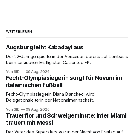
WEITERLESEN
Augsburg leiht Kabadayi aus
Der 22-Jährige spielte in der Vorsaison bereits auf Leihbasis
beim türkischen Erstligisten Gaziantep FK.
Von SID
09 Aug. 2026
Fecht-Olympiasiegerin sorgt für Novum im
italienischen Fußball
Fecht-Olympiasiegerin Diana Bianchedi wird
Delegationsleiterin der Nationalmannschaft.
Von SID
09 Aug. 2026
Trauerflor und Schweigeminute: Inter Miami
trauert mit Messi
Der Vater des Superstars war in der Nacht von Freitag auf