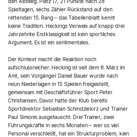
den Abstieg. Platz 17, 21 Punkte nach 28
Spieltagen, sechs Zähler Rückstand auf den
rettenden 15. Rang – das Tabellenblatt kennt
keine Tradition. Heckings Verweis auf knapp drei
Jahrzehnte Erstklassigkeit ist kein sportliches
Argument. Es ist ein sentimentales.
Der Kontext macht die Reaktion noch
aufschlussreicher. Hecking ist seit dem 8. März im
Amt, sein Vorgänger Daniel Bauer wurde nach
neun Niederlagen in 15 Spielen freigestellt,
gemeinsam mit Geschäftsführer Sport Peter
Christiansen. Davor hatte der Klub bereits
Sportdirektor Sebastian Schindzielorz und Trainer
Paul Simonis ausgetauscht. Drei Trainer, zwei
Führungskräfte in sechs Monaten – wer so viel
Personal verschleißt, hat ein Strukturproblem, kein