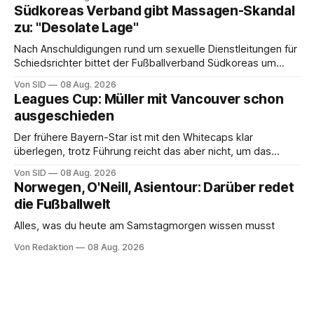
Südkoreas Verband gibt Massagen-Skandal
zu: "Desolate Lage"
Nach Anschuldigungen rund um sexuelle Dienstleitungen für
Schiedsrichter bittet der Fußballverband Südkoreas um
Entschuldigung.
Von SID
08 Aug. 2026
Leagues Cup: Müller mit Vancouver schon
ausgeschieden
Der frühere Bayern-Star ist mit den Whitecaps klar
überlegen, trotz Führung reicht das aber nicht, um das
vorzeitige Aus abzuwenden.
Von SID
08 Aug. 2026
Norwegen, O'Neill, Asientour: Darüber redet
die Fußballwelt
Alles, was du heute am Samstagmorgen wissen musst
Von Redaktion
08 Aug. 2026