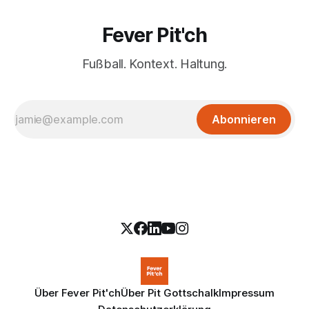
Fever Pit'ch
Fußball. Kontext. Haltung.
Abonnieren
Über Fever Pit'ch
Über Pit Gottschalk
Impressum