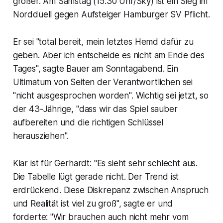
größer. Am Samstag (15.30 Uhr/Sky) ist ein Sieg im
Nordduell gegen Aufsteiger Hamburger SV Pflicht.
Er sei "total bereit, mein letztes Hemd dafür zu
geben. Aber ich entscheide es nicht am Ende des
Tages", sagte Bauer am Sonntagabend. Ein
Ultimatum von Seiten der Verantwortlichen sei
"nicht ausgesprochen worden". Wichtig sei jetzt, so
der 43-Jährige, "dass wir das Spiel sauber
aufbereiten und die richtigen Schlüssel
herausziehen".
Klar ist für Gerhardt: "Es sieht sehr schlecht aus.
Die Tabelle lügt gerade nicht. Der Trend ist
erdrückend. Diese Diskrepanz zwischen Anspruch
und Realität ist viel zu groß", sagte er und
forderte: "Wir brauchen auch nicht mehr vom