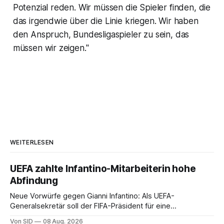
Potenzial reden. Wir müssen die Spieler finden, die
das irgendwie über die Linie kriegen. Wir haben
den Anspruch, Bundesligaspieler zu sein, das
müssen wir zeigen."
WEITERLESEN
UEFA zahlte Infantino-Mitarbeiterin hohe
Abfindung
Neue Vorwürfe gegen Gianni Infantino: Als UEFA-
Generalsekretär soll der FIFA-Präsident für eine
Mitarbeiterin eine hohe Abfindung ausgehandelt haben.
Von SID
08 Aug. 2026