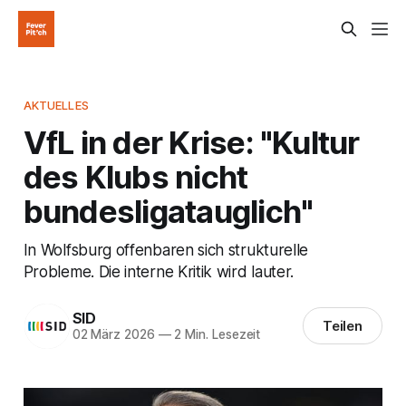
AKTUELLES
VfL in der Krise: "Kultur
des Klubs nicht
bundesligatauglich"
In Wolfsburg offenbaren sich strukturelle
Probleme. Die interne Kritik wird lauter.
SID
Teilen
02 März 2026
—
2 Min. Lesezeit