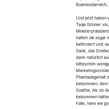
Businessbereich, l
Und jetzt haben w
Tanja Gönner vor,
Ministerpräside
hatten sie sogar
befördert und ve
Dank, das Dreifac
dann natürlich a
bitteschön wenige
Marketingvorstan
Phantasiegehalt z
bekommen, dem Kl
Goethe. Als ob di
bekommen hätten,
Falle, here we go