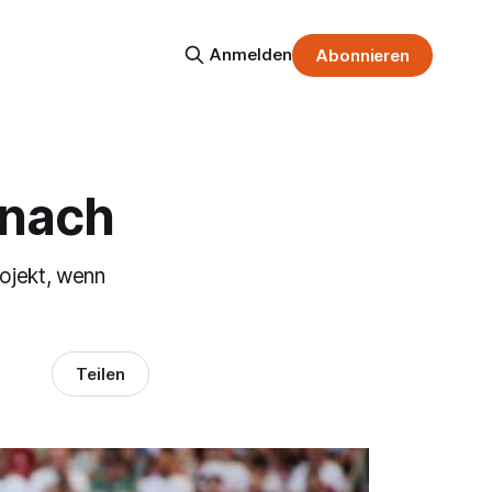
Anmelden
Abonnieren
anach
ojekt, wenn
Teilen