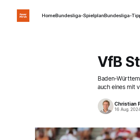
Home
Bundesliga-Spielplan
Bundesliga-Tip
VfB St
Baden-Württembe
auch eines mit 
Christian 
16 Aug. 202