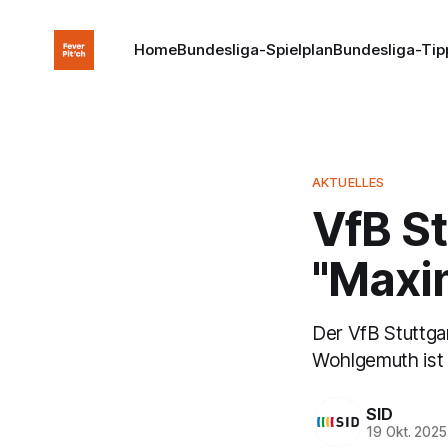
Home
Bundesliga-Spielplan
Bundesliga-Tip
AKTUELLES
VfB St
"Maxi
Der VfB Stuttgar
Wohlgemuth ist 
SID
19 Okt. 2025