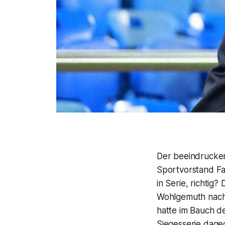
Der beeindrucken
Sportvorstand Fa
in Serie, richtig?
Wohlgemuth nach
hatte im Bauch de
Siegesserie dage