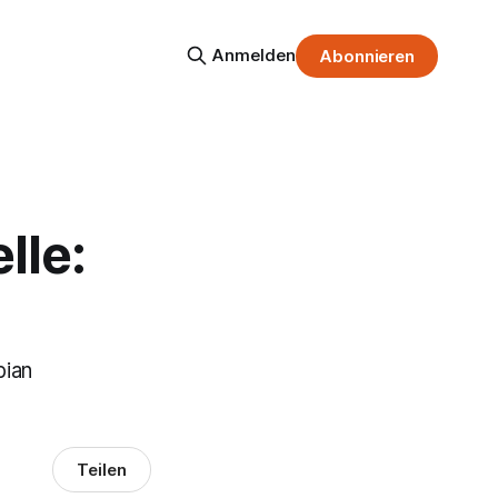
Anmelden
Abonnieren
lle:
bian
Teilen