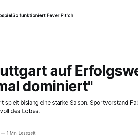
pspiel
So funktioniert Fever Pit'ch
uttgart auf Erfolgswe
mal dominiert"
t spielt bislang eine starke Saison. Sportvorstand Fa
voll des Lobes.
—
1 Min. Lesezeit