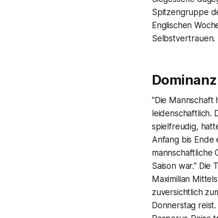
Spitzengruppe de
Englischen Woche
Selbstvertrauen.
Dominanz 
"Die Mannschaft 
leidenschaftlich.
spielfreudig, hat
Anfang bis Ende e
mannschaftliche G
Saison war." Die 
Maximilian Mittel
zuversichtlich z
Donnerstag reist.