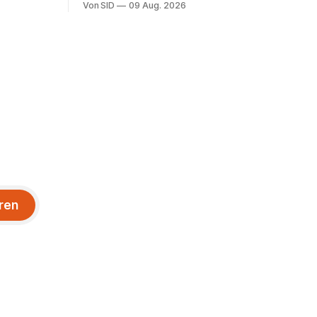
Von SID
09 Aug. 2026
ren