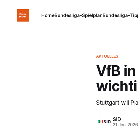
Home
Bundesliga-Spielplan
Bundesliga-Tip
AKTUELLES
VfB in
wichti
Stuttgart will 
SID
21 Jan. 202