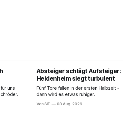
ch
Absteiger schlägt Aufsteiger:
Heidenheim siegt turbulent
 für uns
Fünf Tore fallen in der ersten Halbzeit -
Schröder.
dann wird es etwas ruhiger.
Von SID
08 Aug. 2026