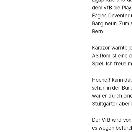
dem VfB die Play
Eagles Deventer u
Rang neun. Zum A
Bern.
Karazor warnte j
AS Rom ist eine d
Spiel. Ich freue m
Hoeneß kann dabe
schon in der Bun
war er durch ein
Stuttgarter aber
Der VfB wird von 
es wegen befürch