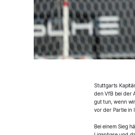
Stuttgarts Kapit
den VfB bei der A
gut tun, wenn wi
vor der Partie in
Bei einem Sieg h
Ligaphase und da