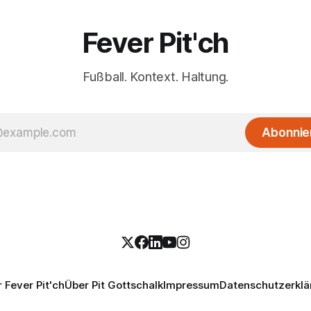
Fever Pit'ch
Fußball. Kontext. Haltung.
Abonnie
 Fever Pit'ch
Über Pit Gottschalk
Impressum
Datenschutzerklä