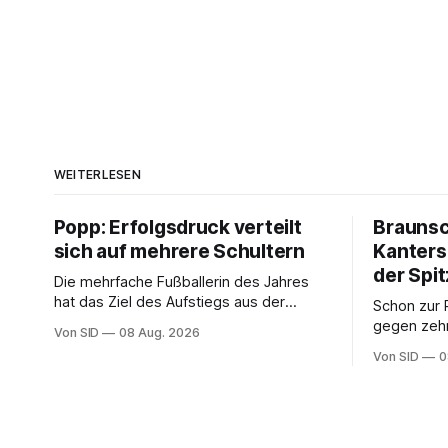
WEITERLESEN
Popp: Erfolgsdruck verteilt
Brauns
sich auf mehrere Schultern
Kanters
der Spi
Die mehrfache Fußballerin des Jahres
hat das Ziel des Aufstiegs aus der
Schon zur P
Regionalliga fest im Blick.
gegen zeh
Von SID
08 Aug. 2026
Von SID
0