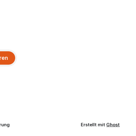
ren
rung
Erstellt mit
Ghost