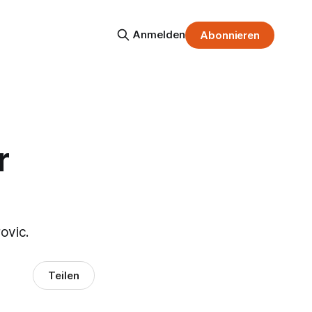
Anmelden
Abonnieren
r
ovic.
Teilen