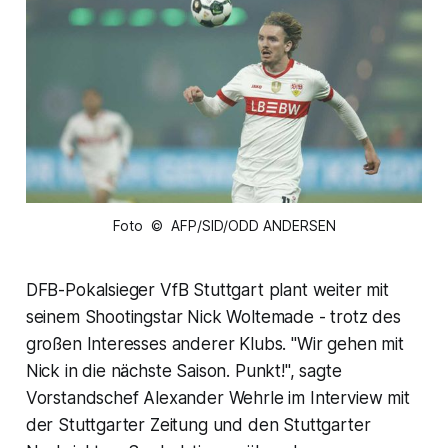
Foto © AFP/SID/ODD ANDERSEN
DFB-Pokalsieger VfB Stuttgart plant weiter mit
seinem Shootingstar Nick Woltemade - trotz des
großen Interesses anderer Klubs. "Wir gehen mit
Nick in die nächste Saison. Punkt!", sagte
Vorstandschef Alexander Wehrle im Interview mit
der Stuttgarter Zeitung und den Stuttgarter