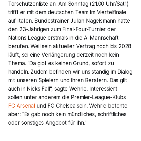
Torschützenliste an. Am Sonntag (21.00 Uhr/Sat1)
trifft er mit dem deutschen Team im Viertelfinale
auf Italien. Bundestrainer Julian Nagelsmann hatte
den 23-Jährigen zum Final-Four-Turnier der
Nations League erstmals in die A-Mannschaft
berufen. Weil sein aktueller Vertrag noch bis 2028
läuft, sei eine Verlängerung derzeit noch kein
Thema. "Da gibt es keinen Grund, sofort zu
handeln. Zudem befinden wir uns ständig im Dialog
mit unseren Spielern und ihren Beratern. Das gilt
auch in Nicks Fall", sagte Wehrle. Interessiert
sollen unter anderem die Premier-League-Klubs
FC Arsenal
und FC Chelsea sein. Wehrle betonte
aber: "Es gab noch kein mündliches, schriftliches
oder sonstiges Angebot für ihn."