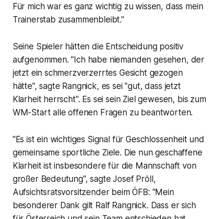
Für mich war es ganz wichtig zu wissen, dass mein
Trainerstab zusammenbleibt."
Seine Spieler hätten die Entscheidung positiv
aufgenommen. "Ich habe niemanden gesehen, der
jetzt ein schmerzverzerrtes Gesicht gezogen
hätte", sagte Rangnick, es sei "gut, dass jetzt
Klarheit herrscht". Es sei sein Ziel gewesen, bis zum
WM-Start alle offenen Fragen zu beantworten.
"Es ist ein wichtiges Signal für Geschlossenheit und
gemeinsame sportliche Ziele. Die nun geschaffene
Klarheit ist insbesondere für die Mannschaft von
großer Bedeutung", sagte Josef Pröll,
Aufsichtsratsvorsitzender beim ÖFB: "Mein
besonderer Dank gilt Ralf Rangnick. Dass er sich
für Österreich und sein Team entschieden hat,