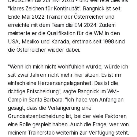
Deutschen bis zur EM 2028 - und wertete dies als
"klares Zeichen für Kontinuität". Rangnick ist seit
Ende Mai 2022 Trainer der Österreicher und
erreichte mit dem Team die EM 2024. Zudem
meisterte er die Qualifikation für die WM in den
USA, Mexiko und Kanada, erstmals seit 1998 sind
die Österreicher wieder dabei.
"Wenn ich mich nicht wohlfühlen würde, würde ich
seit zwei Jahren nicht mehr hier sitzen. Es ist mir
einfach eine Herzensangelegenheit. Das ist die
richtige Entscheidung", sagte Rangnick im WM-
Camp in Santa Barbara: "Ich habe von Anfang an
gesagt, dass die Verlängerung eine
Grundsatzentscheidung ist, bei der viele Faktoren
eine Rolle gespielt haben. Auch die Frage, wer von
meinem Trainerstab weiterhin zur Verfügung steht.