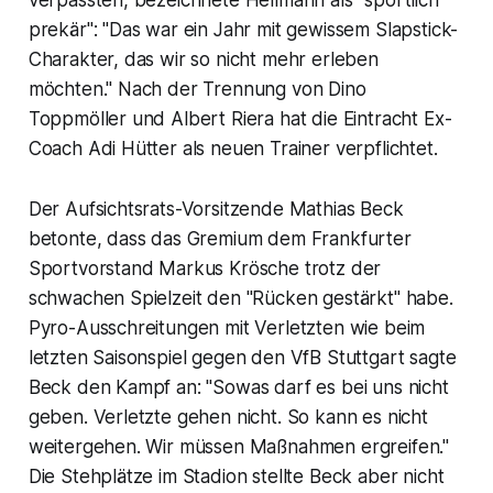
verpassten, bezeichnete Hellmann als "sportlich
prekär": "Das war ein Jahr mit gewissem Slapstick-
Charakter, das wir so nicht mehr erleben
möchten." Nach der Trennung von Dino
Toppmöller und Albert Riera hat die Eintracht Ex-
Coach Adi Hütter als neuen Trainer verpflichtet.
Der Aufsichtsrats-Vorsitzende Mathias Beck
betonte, dass das Gremium dem Frankfurter
Sportvorstand Markus Krösche trotz der
schwachen Spielzeit den "Rücken gestärkt" habe.
Pyro-Ausschreitungen mit Verletzten wie beim
letzten Saisonspiel gegen den VfB Stuttgart sagte
Beck den Kampf an: "Sowas darf es bei uns nicht
geben. Verletzte gehen nicht. So kann es nicht
weitergehen. Wir müssen Maßnahmen ergreifen."
Die Stehplätze im Stadion stellte Beck aber nicht