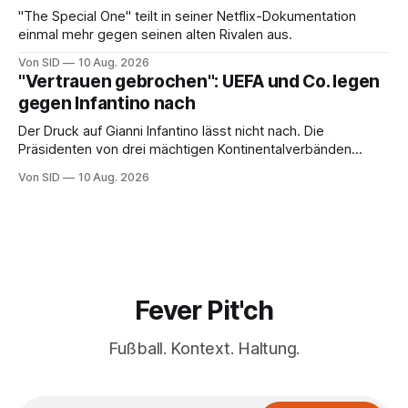
"The Special One" teilt in seiner Netflix-Dokumentation
einmal mehr gegen seinen alten Rivalen aus.
Von SID
10 Aug. 2026
"Vertrauen gebrochen": UEFA und Co. legen
gegen Infantino nach
Der Druck auf Gianni Infantino lässt nicht nach. Die
Präsidenten von drei mächtigen Kontinentalverbänden
erneuern in einem offenen Brief ihre Kritik.
Von SID
10 Aug. 2026
Fever Pit'ch
Fußball. Kontext. Haltung.