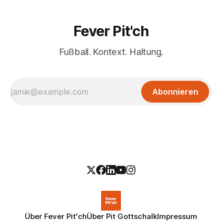
Fever Pit'ch
Fußball. Kontext. Haltung.
Abonnieren
Über Fever Pit'ch
Über Pit Gottschalk
Impressum