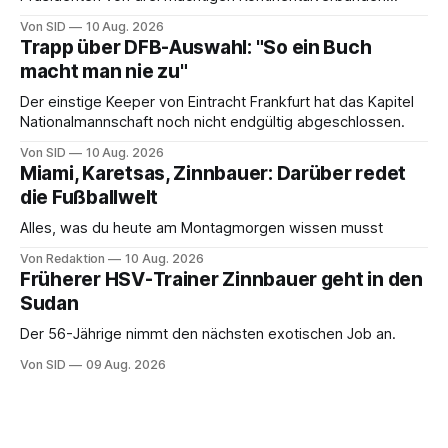
erneuern in einem offenen Brief ihre Kritik.
Von SID
10 Aug. 2026
Trapp über DFB-Auswahl: "So ein Buch
macht man nie zu"
Der einstige Keeper von Eintracht Frankfurt hat das Kapitel
Nationalmannschaft noch nicht endgültig abgeschlossen.
Von SID
10 Aug. 2026
Miami, Karetsas, Zinnbauer: Darüber redet
die Fußballwelt
Alles, was du heute am Montagmorgen wissen musst
Von Redaktion
10 Aug. 2026
Früherer HSV-Trainer Zinnbauer geht in den
Sudan
Der 56-Jährige nimmt den nächsten exotischen Job an.
Von SID
09 Aug. 2026