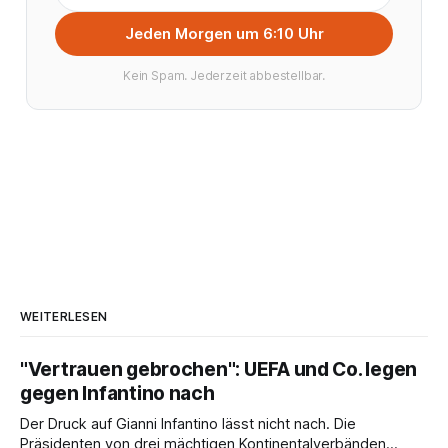
Jeden Morgen um 6:10 Uhr
Kein Spam. Jederzeit abbestellbar.
WEITERLESEN
"Vertrauen gebrochen": UEFA und Co. legen
gegen Infantino nach
Der Druck auf Gianni Infantino lässt nicht nach. Die
Präsidenten von drei mächtigen Kontinentalverbänden