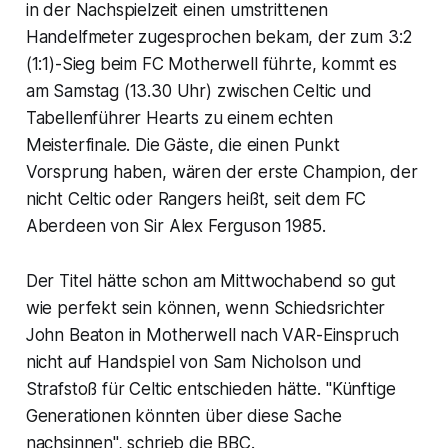
in der Nachspielzeit einen umstrittenen
Handelfmeter zugesprochen bekam, der zum 3:2
(1:1)-Sieg beim FC Motherwell führte, kommt es
am Samstag (13.30 Uhr) zwischen Celtic und
Tabellenführer Hearts zu einem echten
Meisterfinale. Die Gäste, die einen Punkt
Vorsprung haben, wären der erste Champion, der
nicht Celtic oder Rangers heißt, seit dem FC
Aberdeen von Sir Alex Ferguson 1985.
Der Titel hätte schon am Mittwochabend so gut
wie perfekt sein können, wenn Schiedsrichter
John Beaton in Motherwell nach VAR-Einspruch
nicht auf Handspiel von Sam Nicholson und
Strafstoß für Celtic entschieden hätte. "Künftige
Generationen könnten über diese Sache
nachsinnen", schrieb die BBC.