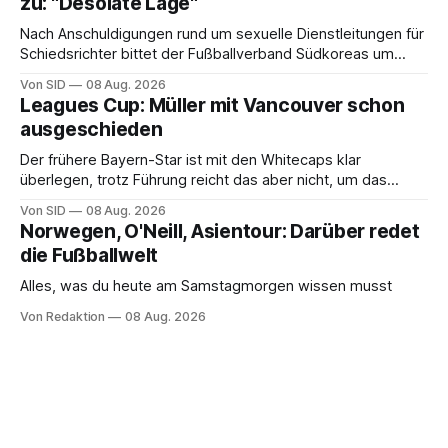
zu: "Desolate Lage"
Nach Anschuldigungen rund um sexuelle Dienstleitungen für
Schiedsrichter bittet der Fußballverband Südkoreas um
Entschuldigung.
Von SID
08 Aug. 2026
Leagues Cup: Müller mit Vancouver schon
ausgeschieden
Der frühere Bayern-Star ist mit den Whitecaps klar
überlegen, trotz Führung reicht das aber nicht, um das
vorzeitige Aus abzuwenden.
Von SID
08 Aug. 2026
Norwegen, O'Neill, Asientour: Darüber redet
die Fußballwelt
Alles, was du heute am Samstagmorgen wissen musst
Von Redaktion
08 Aug. 2026