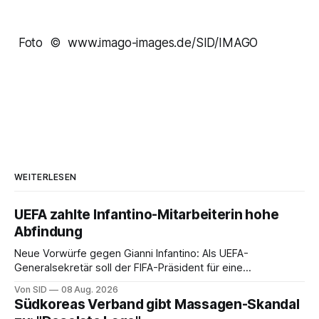
Foto © www.imago-images.de/SID/IMAGO
WEITERLESEN
UEFA zahlte Infantino-Mitarbeiterin hohe
Abfindung
Neue Vorwürfe gegen Gianni Infantino: Als UEFA-
Generalsekretär soll der FIFA-Präsident für eine
Mitarbeiterin eine hohe Abfindung ausgehandelt haben.
Von SID
08 Aug. 2026
Südkoreas Verband gibt Massagen-Skandal