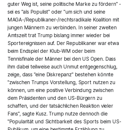
guter Weg ist, seine politische Marke zu fördern" -
sei es "als Populist" oder "um sich und seine
MAGA-/Republikaner-/rechtsradikale Koalition mit
jungen Männern zu verbinden. In seiner zweiten
Amtszeit trat Trump bislang immer wieder bei
Sportereignissen auf. Der Republikaner war etwa
beim Endspiel der Klub-WM oder beim
Tennisfinale der Männer bei den US Open. Dass
ihm dabei teilweise auch Unmut entgegenschlug,
zeige, dass "eine Diskrepanz" bestehen könnte
"zwischen Trumps Vorstellung, Sport nutzen zu
können, um eine positive Verbindung zwischen
dem Präsidenten und den US-Bürgern zu
schaffen, und der tatsächlichen Reaktion vieler
Fans", sagte Kusz. Trump nutze dennoch die
"Popularität und Sichtbarkeit des Sports beim US-
Publikum, um eine bestimmte Erzählung zu