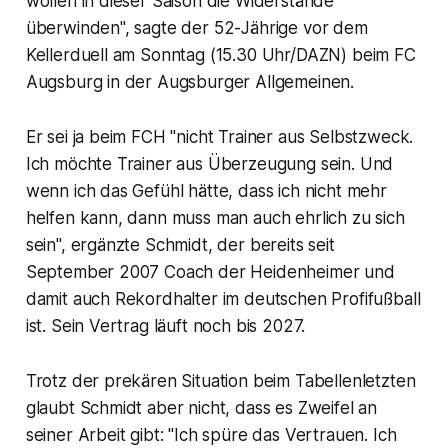
wollen in dieser Saison die Widerstände
überwinden", sagte der 52-Jährige vor dem
Kellerduell am Sonntag (15.30 Uhr/DAZN) beim FC
Augsburg in der Augsburger Allgemeinen.
Er sei ja beim FCH "nicht Trainer aus Selbstzweck.
Ich möchte Trainer aus Überzeugung sein. Und
wenn ich das Gefühl hätte, dass ich nicht mehr
helfen kann, dann muss man auch ehrlich zu sich
sein", ergänzte Schmidt, der bereits seit
September 2007 Coach der Heidenheimer und
damit auch Rekordhalter im deutschen Profifußball
ist. Sein Vertrag läuft noch bis 2027.
Trotz der prekären Situation beim Tabellenletzten
glaubt Schmidt aber nicht, dass es Zweifel an
seiner Arbeit gibt: "Ich spüre das Vertrauen. Ich