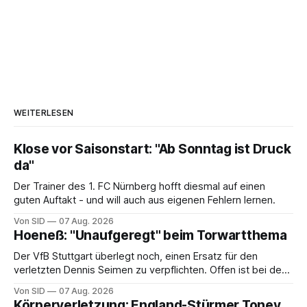
WEITERLESEN
Klose vor Saisonstart: "Ab Sonntag ist Druck
da"
Der Trainer des 1. FC Nürnberg hofft diesmal auf einen
guten Auftakt - und will auch aus eigenen Fehlern lernen.
Von SID
07 Aug. 2026
Hoeneß: "Unaufgeregt" beim Torwartthema
Der VfB Stuttgart überlegt noch, einen Ersatz für den
verletzten Dennis Seimen zu verpflichten. Offen ist bei den
Schwaben auch die Frage nach dem Kapitän.
Von SID
07 Aug. 2026
Körperverletzung: England-Stürmer Toney