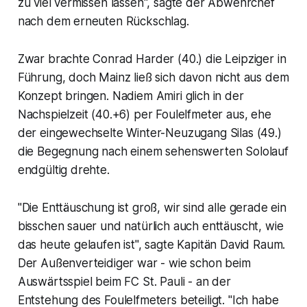
zu viel vermissen lassen", sagte der Abwehrchef
nach dem erneuten Rückschlag.
Zwar brachte Conrad Harder (40.) die Leipziger in
Führung, doch Mainz ließ sich davon nicht aus dem
Konzept bringen. Nadiem Amiri glich in der
Nachspielzeit (40.+6) per Foulelfmeter aus, ehe
der eingewechselte Winter-Neuzugang Silas (49.)
die Begegnung nach einem sehenswerten Sololauf
endgültig drehte.
"Die Enttäuschung ist groß, wir sind alle gerade ein
bisschen sauer und natürlich auch enttäuscht, wie
das heute gelaufen ist", sagte Kapitän David Raum.
Der Außenverteidiger war - wie schon beim
Auswärtsspiel beim FC St. Pauli - an der
Entstehung des Foulelfmeters beteiligt. "Ich habe