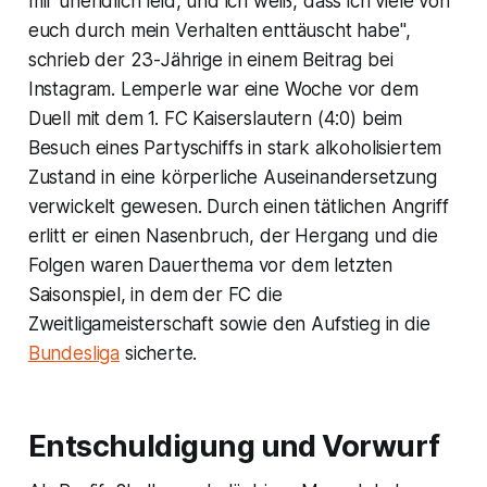
mir unendlich leid, und ich weiß, dass ich viele von
euch durch mein Verhalten enttäuscht habe",
schrieb der 23-Jährige in einem Beitrag bei
Instagram. Lemperle war eine Woche vor dem
Duell mit dem 1. FC Kaiserslautern (4:0) beim
Besuch eines Partyschiffs in stark alkoholisiertem
Zustand in eine körperliche Auseinandersetzung
verwickelt gewesen. Durch einen tätlichen Angriff
erlitt er einen Nasenbruch, der Hergang und die
Folgen waren Dauerthema vor dem letzten
Saisonspiel, in dem der FC die
Zweitligameisterschaft sowie den Aufstieg in die
Bundesliga
sicherte.
Entschuldigung und Vorwurf