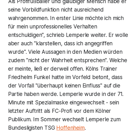
Als Profifußballer und gläubiger Mensch habe er
seine Vorbildfunktion nicht ausreichend
wahrgenommen. In erster Linie möchte ich mich
für mein unprofessionelles Verhalten
entschuldigen", schrieb Lemperle weiter. Er wolle
aber auch "klarstellen, dass ich angegriffen
wurde". Viele Aussagen in den Medien würden
zudem "nicht der Wahrheit entsprechen". Welche
er meinte, ließ er derweil offen. Kölns Trainer
Friedhelm Funkel hatte im Vorfeld betont, dass
der Vorfall "überhaupt keinen Einfluss" auf die
Partie haben werde. Lemperle wurde in der 71.
Minute mit Spezialmaske eingewechselt - sein
letzter Auftritt als FC-Profi vor dem Kölner
Publikum. Im Sommer wechselt Lemperle zum
Bundesligisten TSG
Hoffenheim
.