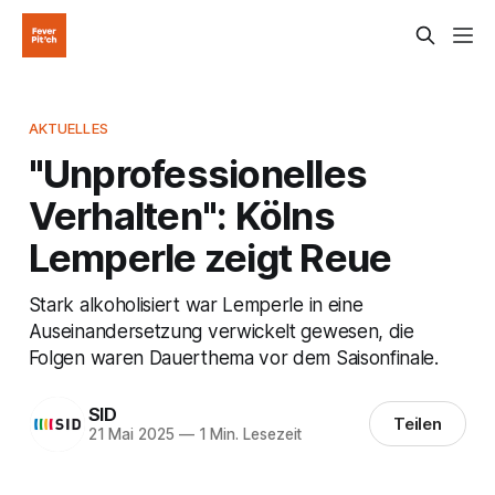
AKTUELLES
"Unprofessionelles
Verhalten": Kölns
Lemperle zeigt Reue
Stark alkoholisiert war Lemperle in eine
Auseinandersetzung verwickelt gewesen, die
Folgen waren Dauerthema vor dem Saisonfinale.
SID
Teilen
21 Mai 2025
—
1 Min. Lesezeit