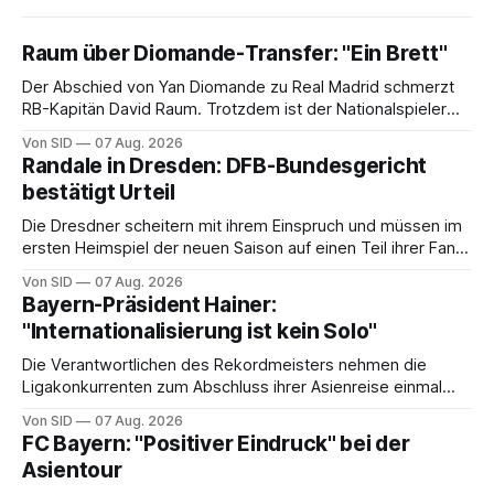
Raum über Diomande-Transfer: "Ein Brett"
Der Abschied von Yan Diomande zu Real Madrid schmerzt
RB-Kapitän David Raum. Trotzdem ist der Nationalspieler
auch stolz.
Von SID
07 Aug. 2026
Randale in Dresden: DFB-Bundesgericht
bestätigt Urteil
Die Dresdner scheitern mit ihrem Einspruch und müssen im
ersten Heimspiel der neuen Saison auf einen Teil ihrer Fans
verzichten.
Von SID
07 Aug. 2026
Bayern-Präsident Hainer:
"Internationalisierung ist kein Solo"
Die Verantwortlichen des Rekordmeisters nehmen die
Ligakonkurrenten zum Abschluss ihrer Asienreise einmal
mehr in die Pflicht.
Von SID
07 Aug. 2026
FC Bayern: "Positiver Eindruck" bei der
Asientour