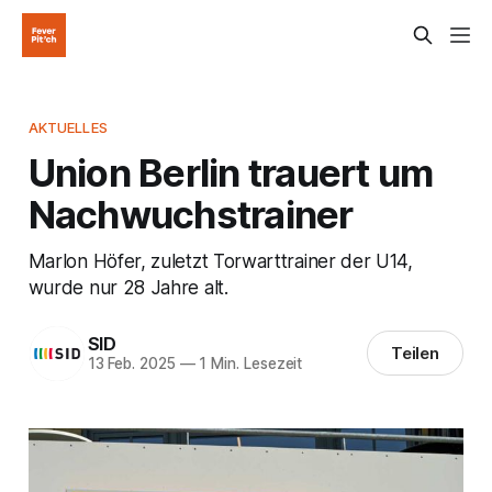
AKTUELLES
Union Berlin trauert um
Nachwuchstrainer
Marlon Höfer, zuletzt Torwarttrainer der U14,
wurde nur 28 Jahre alt.
SID
Teilen
13 Feb. 2025
—
1 Min. Lesezeit