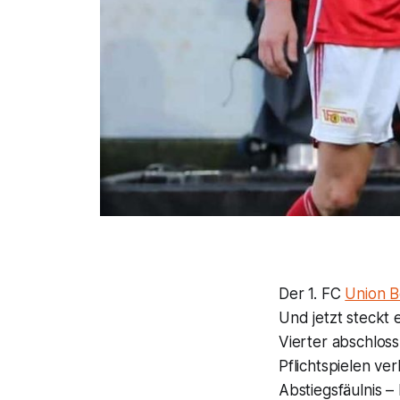
Der 1. FC
Union B
Und jetzt steckt 
Vierter abschlos
Pflichtspielen v
Abstiegsfäulnis – 