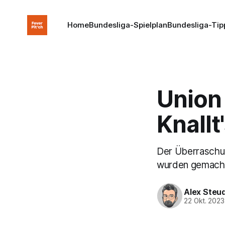
Home
Bundesliga-Spielplan
Bundesliga-Tip
Union 
Knallt
Der Überraschun
wurden gemacht,
Alex Steu
22 Okt. 2023