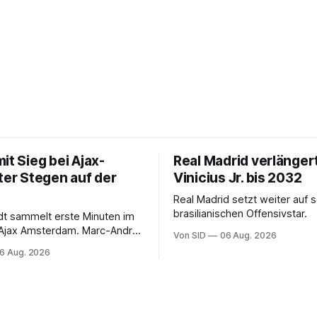
it Sieg bei Ajax-
Real Madrid verlänger
ter Stegen auf der
Vinicius Jr. bis 2032
Real Madrid setzt weiter auf 
brasilianischen Offensivstar.
ndt sammelt erste Minuten im
 Ajax Amsterdam. Marc-André
Von SID
06 Aug. 2026
 muss sich gedulden.
6 Aug. 2026