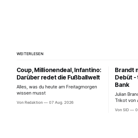
WEITERLESEN
Coup, Millionendeal, Infantino:
Brandt m
Darüber redet die Fußballwelt
Debüt - 
Bank
Alles, was du heute am Freitagmorgen
wissen musst
Julian Bra
Trikot von
Von Redaktion
07 Aug. 2026
ter Stegen
Von SID
0