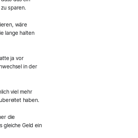
 zu sparen.
ieren, wäre
e lange halten
tte ja vor
enwechsel in der
lich viel mehr
zubereitet haben.
mer die
 gleiche Geld ein