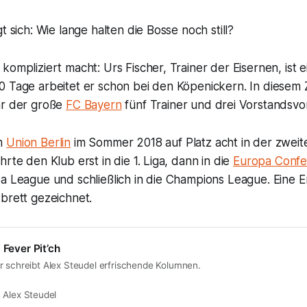
t sich: Wie lange halten die Bosse noch still?
kompliziert macht: Urs Fischer, Trainer der Eisernen, ist 
0 Tage arbeitet er schon bei den Köpenickern. In diesem 
ar der große
FC Bayern
fünf Trainer und drei Vorstandsvo
hm
Union Berlin
im Sommer 2018 auf Platz acht in der zweit
hrte den Klub erst in die 1. Liga, dann in die
Europa Conf
pa League und schließlich in die Champions League. Eine 
brett gezeichnet.
 Fever Pit’ch
r schreibt Alex Steudel erfrischende Kolumnen.
Alex Steudel