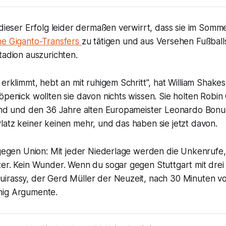
 dieser Erfolg leider dermaßen verwirrt, dass sie im Somme
e Giganto-Transfers
zu tätigen und aus Versehen Fußball
tadion auszurichten.
 erklimmt, hebt an mit ruhigem Schritt", hat William Shake
öpenick wollten sie davon nichts wissen. Sie holten Robin
and und den 36 Jahre alten Europameister Leonardo Bonucc
atz keiner keinen mehr, und das haben sie jetzt davon.
 gegen Union: Mit jeder Niederlage werden die Unkenrufe,
er. Kein Wunder. Wenn du sogar gegen Stuttgart mit drei 
irassy, der Gerd Müller der Neuzeit, nach 30 Minuten v
nig Argumente.