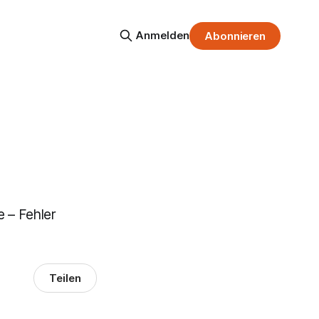
Anmelden
Abonnieren
e – Fehler
Teilen