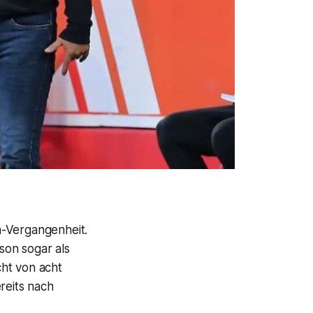
-Vergangenheit.
ison sogar als
ht von acht
reits nach