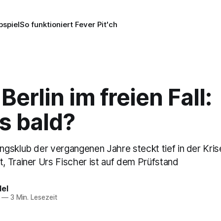
pspiel
So funktioniert Fever Pit'ch
Berlin im freien Fall:
's bald?
gsklub der vergangenen Jahre steckt tief in der Kris
 Trainer Urs Fischer ist auf dem Prüfstand
del
—
3 Min. Lesezeit