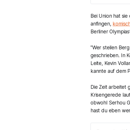
Bei Union hat sie
anfingen,
komisch
Berliner Olympias
"Wer steilen Berg
geschrieben. In K
Leite, Kevin Voll
kannte auf dem Pl
Die Zeit arbeitet
Krisengerede laut
obwohl Serhou Gu
hast du eben we