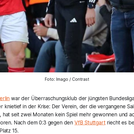
Foto: Imago / Contrast
erlin
war der Überraschungsklub der jüngsten Bundesliga
er knietief in der Krise: Der Verein, der die vergangene Sa
s, hat seit zwei Monaten kein Spiel mehr gewonnen und ac
erloren. Nach dem 0:3 gegen den
VfB Stuttgart
riecht es be
Platz 15.