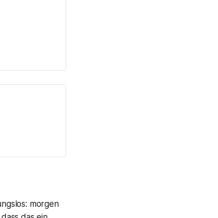
nungslos: morgen
dass das ein