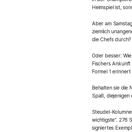
Heimspiel ist, s
Aber am Samstag 
ziemlich unangen
die Chefs durch?
Oder besser: Wie 
Fischers Ankunft 
Formel 1 erinnert 
Behalten sie die 
Spaß, diejenigen 
Steudel-Kolumnen 
wichtigste". 276 S
signiertes Exemp