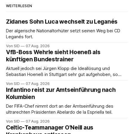
WEITERLESEN
Zidanes Sohn Luca wechselt zu Leganés
Der algerische Nationaltorhüter setzt seinen Weg bei CD
Leganés fort.
Von SID
07 Aug. 2026
VfB-Boss Wehrle sieht Hoeneß als
künftigen Bundestrainer
Aktuell jedoch sei Jürgen Klopp die Ideallösung und
Sebastian Hoeneß in Stuttgart sehr gut aufgehoben, so
Wehrle.
Von SID
07 Aug. 2026
Infantino reist zur Amtseinführung nach
Kolumbien
Der FIFA-Chef nimmt dort an der Amtseinführung des
ultrarechten Präsidenten Abelardo de la Espriella teil.
Von SID
07 Aug. 2026
Celtic-Teammanager O'Neill aus