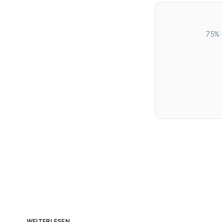
75% 
WEITERLESEN