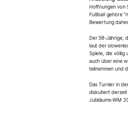
Hoffnungen von Sp
Fußball gehöre "
Bewertung daher 
Der 58-Jährige, d
laut der slowenis
Spiele, die völli
auch über eine w
teilnehmen und d
Das Turnier in de
diskutiert derze
Jubiläums-WM 2