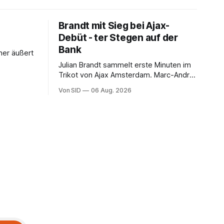
Brandt mit Sieg bei Ajax-
Debüt - ter Stegen auf der
Bank
her äußert
Julian Brandt sammelt erste Minuten im
Trikot von Ajax Amsterdam. Marc-André
ter Stegen muss sich gedulden.
Von SID
06 Aug. 2026