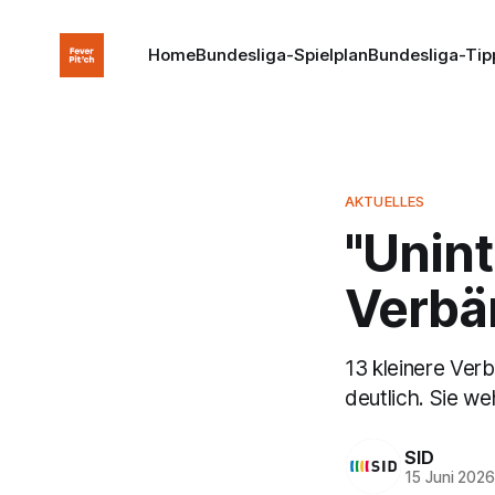
Home
Bundesliga-Spielplan
Bundesliga-Tip
AKTUELLES
"Unint
Verbän
13 kleinere Ve
deutlich. Sie w
SID
15 Juni 202