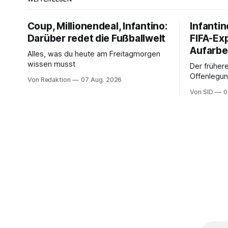
Coup, Millionendeal, Infantino:
Infantin
Darüber redet die Fußballwelt
FIFA-Ex
Aufarbe
Alles, was du heute am Freitagmorgen
wissen musst
Der frühere
Offenlegun
Von Redaktion
07 Aug. 2026
Diese könn
Von SID
0
Infantinos 