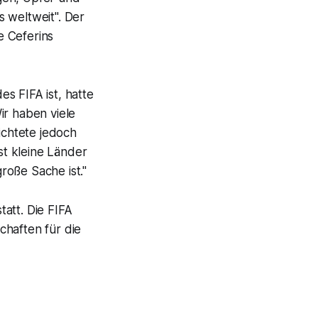
 weltweit". Der
e Ceferins
s FIFA ist, hatte
ir haben viele
ichtete jedoch
t kleine Länder
roße Sache ist."
att. Die FIFA
chaften für die