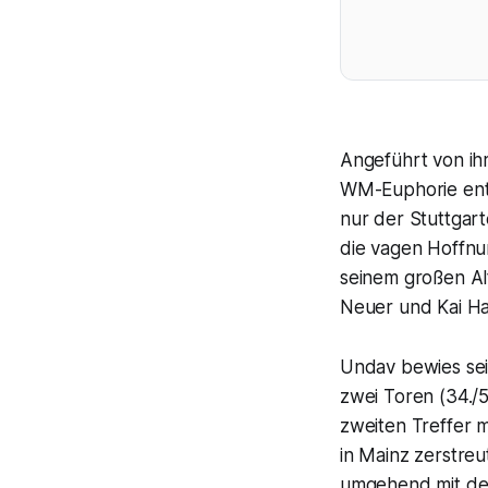
Angeführt von ih
WM-Euphorie entf
nur der Stuttgart
die vagen Hoffnu
seinem großen Al
Neuer und Kai Ha
Undav bewies sei
zwei Toren (34./5
zweiten Treffer 
in Mainz zerstre
umgehend mit dem