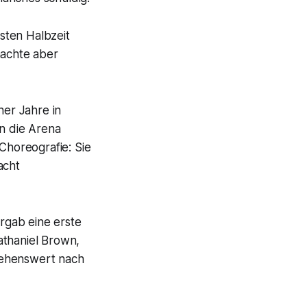
sten Halbzeit
machte aber
er Jahre in
n die Arena
 Choreografie: Sie
acht
rgab eine erste
Nathaniel Brown,
sehenswert nach