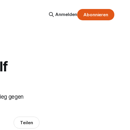
Anmelden
Abonnieren
lf
Sieg gegen
Teilen