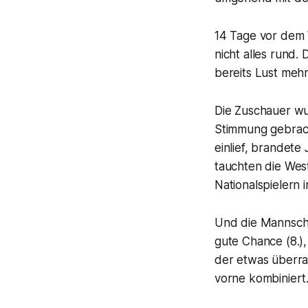
14 Tage vor dem 
nicht alles rund.
bereits Lust mehr
Die Zuschauer wu
Stimmung gebrac
einlief, brandete
tauchten die West
Nationalspielern 
Und die Mannscha
gute Chance (8.), 
der etwas überra
vorne kombiniert