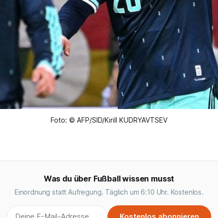
Foto: © AFP/SID/Kirill KUDRYAVTSEV
Was du über Fußball wissen musst
Einordnung statt Aufregung. Täglich um 6:10 Uhr. Kostenlos.
Kostenlos abonnieren