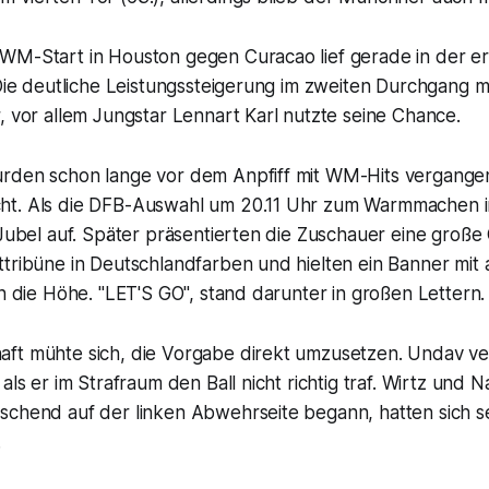
WM-Start in Houston gegen Curacao lief gerade in der er
 Die deutliche Leistungssteigerung im zweiten Durchgang 
, vor allem Jungstar Lennart Karl nutzte seine Chance.
rden schon lange vor dem Anpfiff mit WM-Hits vergangen
ht. Als die DFB-Auswahl um 20.11 Uhr zum Warmmachen i
 Jubel auf. Später präsentierten die Zuschauer eine große
tribüne in Deutschlandfarben und hielten ein Banner mit 
in die Höhe. "LET'S GO", stand darunter in großen Lettern.
ft mühte sich, die Vorgabe direkt umzusetzen. Undav ve
als er im Strafraum den Ball nicht richtig traf. Wirtz und 
schend auf der linken Abwehrseite begann, hatten sich 
.