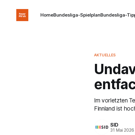
Home
Bundesliga-Spielplan
Bundesliga-Tip
AKTUELLES
Undav 
entfa
Im vorletzten Te
Finnland ist ho
SID
31 Mai 2026