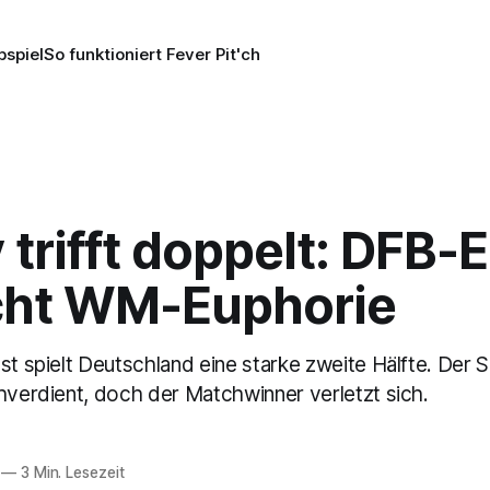
pspiel
So funktioniert Fever Pit'ch
trifft doppelt: DFB-E
cht WM-Euphorie
st spielt Deutschland eine starke zweite Hälfte. Der 
chverdient, doch der Matchwinner verletzt sich.
—
3 Min. Lesezeit