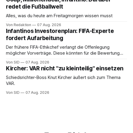
redet die Fußballwelt
Alles, was du heute am Freitagmorgen wissen musst
Von Redaktion
07 Aug. 2026
Infantinos Investorenplan: FIFA-Experte
fordert Aufarbeitung
Der frühere FIFA-Ethikchef verlangt die Offenlegung
möglicher Vorverträge. Diese könnten für die Bewertung
von Infantinos Rolle entscheidend sein.
Von SID
07 Aug. 2026
Kircher: VAR nicht "zu kleinteilig" einsetzen
Schiedsrichter-Boss Knut Kircher äußert sich zum Thema
VAR.
Von SID
07 Aug. 2026