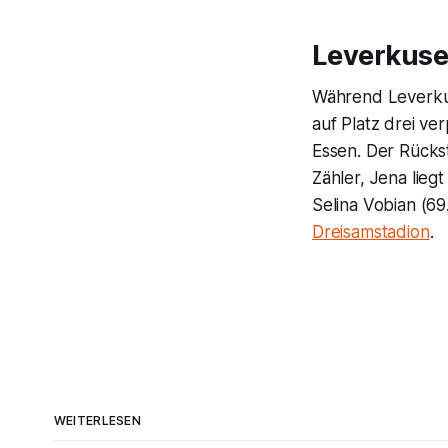
Leverkusen
Während Leverkus
auf Platz drei ve
Essen. Der Rück
Zähler, Jena lieg
Selina Vobian (69.
Dreisamstadion
.
WEITERLESEN