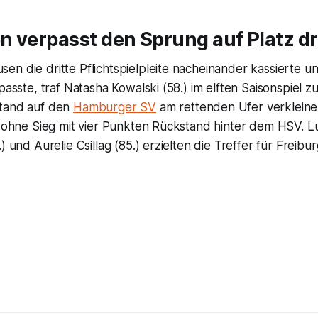
 verpasst den Sprung auf Platz dr
en die dritte Pflichtspielpleite nacheinander kassierte 
rpasste, traf Natasha Kowalski (58.) im elften Saisonspiel z
stand auf den
Hamburger SV
am rettenden Ufer verkleiner
t ohne Sieg mit vier Punkten Rückstand hinter dem HSV. Luc
) und Aurelie Csillag (85.) erzielten die Treffer für Freibur