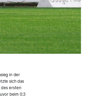
sieg in der
tzte sich das
k des ersten
zuvor beim 0:3