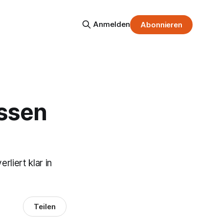
Anmelden
Abonnieren
Essen
liert klar in
Teilen