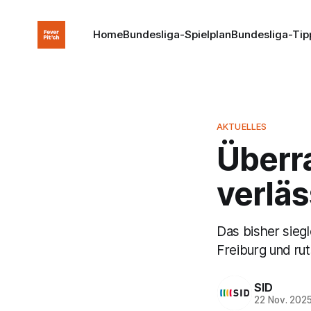
Home
Bundesliga-Spielplan
Bundesliga-Tip
AKTUELLES
Überr
verlä
Das bisher siegl
Freiburg und rut
SID
22 Nov. 202