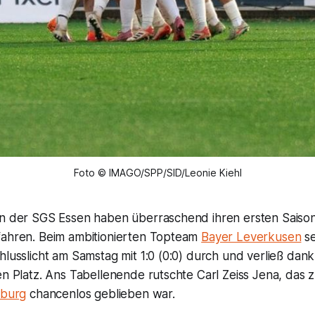
Foto © IMAGO/SPP/SID/Leonie Kiehl
en der SGS Essen haben überraschend ihren ersten Saison
fahren. Beim ambitionierten Topteam
Bayer Leverkusen
se
hlusslicht am Samstag mit 1:0 (0:0) durch und verließ dan
en Platz. Ans Tabellenende rutschte Carl Zeiss Jena, das 
iburg
chancenlos geblieben war.