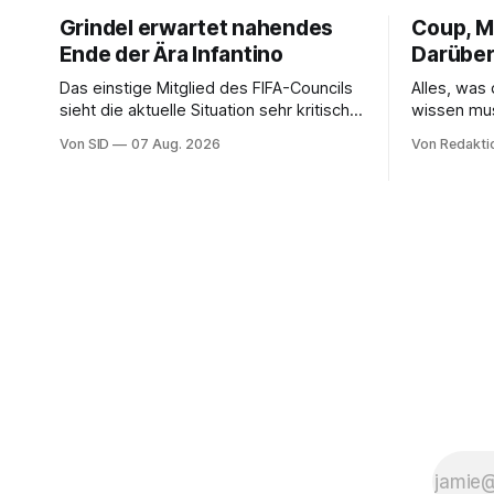
Grindel erwartet nahendes
Coup, Mi
Ende der Ära Infantino
Darüber
Das einstige Mitglied des FIFA-Councils
Alles, was
sieht die aktuelle Situation sehr kritisch
wissen mu
und hofft auf einen Neuanfang.
Von SID
07 Aug. 2026
Von Redakti