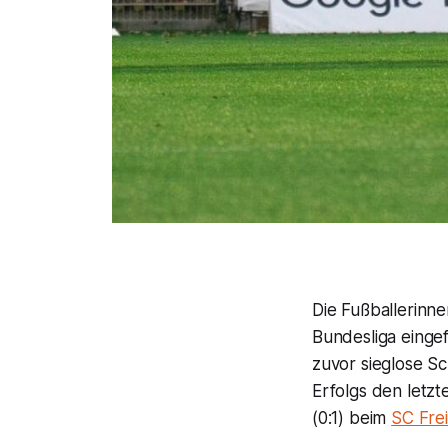
Die Fußballerinn
Bundesliga einge
zuvor sieglose Sc
Erfolgs den letzt
(0:1) beim
SC Fre