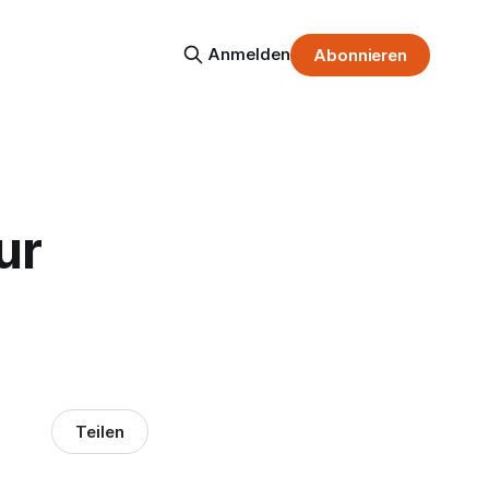
Anmelden
Abonnieren
ur
Teilen