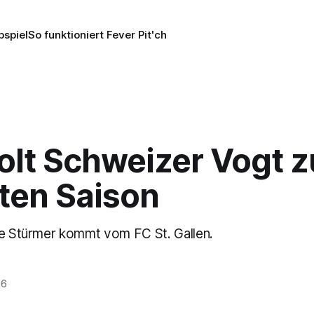
pspiel
So funktioniert Fever Pit'ch
olt Schweizer Vogt z
ten Saison
te Stürmer kommt vom FC St. Gallen.
26