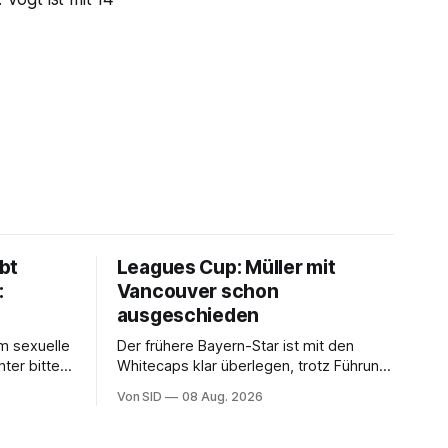
bt
Leagues Cup: Müller mit
:
Vancouver schon
ausgeschieden
m sexuelle
Der frühere Bayern-Star ist mit den
ter bittet
Whitecaps klar überlegen, trotz Führung
s um
reicht das aber nicht, um das vorzeitige
Von SID
08 Aug. 2026
Aus abzuwenden.