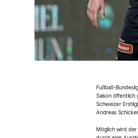
Fußball-Bundesli
Saison öffentlic
Schweizer Erstlig
Andreas Schicke
Möglich wird der 
durch eine Ausstie