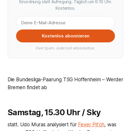
Einordnung statt Aufregung. Täglich um 6:10 Uhr.
Kostenlos.
Kostenlos abonnieren
Kein Spam. Jederzeit abbestellbar.
Die Bundesliga-Paarung TSG Hoffenheim – Werder
Bremen findet ab
Samstag, 15.30 Uhr / Sky
statt. Udo Muras analysiert für
Fever Pit'ch
, was