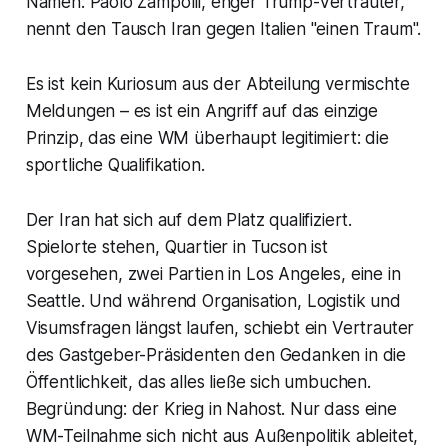
Namen: Paolo Zampolli, enger Trump-Vertrauter,
nennt den Tausch Iran gegen Italien "einen Traum".
Es ist kein Kuriosum aus der Abteilung vermischte
Meldungen – es ist ein Angriff auf das einzige
Prinzip, das eine WM überhaupt legitimiert: die
sportliche Qualifikation.
Der Iran hat sich auf dem Platz qualifiziert.
Spielorte stehen, Quartier in Tucson ist
vorgesehen, zwei Partien in Los Angeles, eine in
Seattle. Und während Organisation, Logistik und
Visumsfragen längst laufen, schiebt ein Vertrauter
des Gastgeber-Präsidenten den Gedanken in die
Öffentlichkeit, das alles ließe sich umbuchen.
Begründung: der Krieg in Nahost. Nur dass eine
WM-Teilnahme sich nicht aus Außenpolitik ableitet,