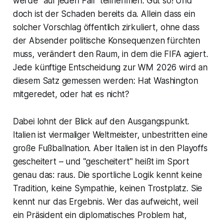
werde "auf jeden Fall" teilnehmen. Gut so! Und
doch ist der Schaden bereits da. Allein dass ein
solcher Vorschlag öffentlich zirkuliert, ohne dass
der Absender politische Konsequenzen fürchten
muss, verändert den Raum, in dem die FIFA agiert.
Jede künftige Entscheidung zur WM 2026 wird an
diesem Satz gemessen werden: Hat Washington
mitgeredet, oder hat es nicht?
Dabei lohnt der Blick auf den Ausgangspunkt.
Italien ist viermaliger Weltmeister, unbestritten eine
große Fußballnation. Aber Italien ist in den Playoffs
gescheitert – und "gescheitert" heißt im Sport
genau das: raus. Die sportliche Logik kennt keine
Tradition, keine Sympathie, keinen Trostplatz. Sie
kennt nur das Ergebnis. Wer das aufweicht, weil
ein Präsident ein diplomatisches Problem hat,