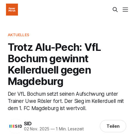
AKTUELLES
Trotz Alu-Pech: VfL
Bochum gewinnt
Kellerduell gegen
Magdeburg
Der VfL Bochum setzt seinen Aufschwung unter
Trainer Uwe Rösler fort. Der Sieg im Kellerduell mit
dem 1. FC Magdeburg ist wertvoll.
SID
Teilen
02 Nov. 2025
—
1 Min. Lesezeit