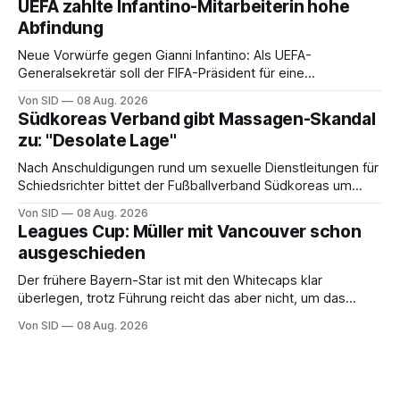
UEFA zahlte Infantino-Mitarbeiterin hohe
Abfindung
Neue Vorwürfe gegen Gianni Infantino: Als UEFA-
Generalsekretär soll der FIFA-Präsident für eine
Mitarbeiterin eine hohe Abfindung ausgehandelt haben.
Von SID
08 Aug. 2026
Südkoreas Verband gibt Massagen-Skandal
zu: "Desolate Lage"
Nach Anschuldigungen rund um sexuelle Dienstleitungen für
Schiedsrichter bittet der Fußballverband Südkoreas um
Entschuldigung.
Von SID
08 Aug. 2026
Leagues Cup: Müller mit Vancouver schon
ausgeschieden
Der frühere Bayern-Star ist mit den Whitecaps klar
überlegen, trotz Führung reicht das aber nicht, um das
vorzeitige Aus abzuwenden.
Von SID
08 Aug. 2026