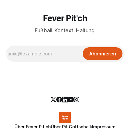
Fever Pit'ch
Fußball. Kontext. Haltung.
Abonnieren
Über Fever Pit'ch
Über Pit Gottschalk
Impressum