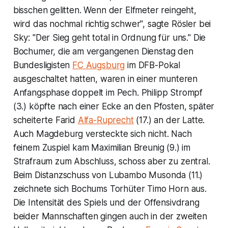
bisschen gelitten. Wenn der Elfmeter reingeht,
wird das nochmal richtig schwer", sagte Rösler bei
Sky: "Der Sieg geht total in Ordnung für uns." Die
Bochumer, die am vergangenen Dienstag den
Bundesligisten
FC Augsburg
im DFB-Pokal
ausgeschaltet hatten, waren in einer munteren
Anfangsphase doppelt im Pech. Philipp Strompf
(3.) köpfte nach einer Ecke an den Pfosten, später
scheiterte Farid
Alfa-Ruprecht
(17.) an der Latte.
Auch Magdeburg versteckte sich nicht. Nach
feinem Zuspiel kam Maximilian Breunig (9.) im
Strafraum zum Abschluss, schoss aber zu zentral.
Beim Distanzschuss von Lubambo Musonda (11.)
zeichnete sich Bochums Torhüter Timo Horn aus.
Die Intensität des Spiels und der Offensivdrang
beider Mannschaften gingen auch in der zweiten