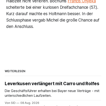
Halbzeit nicht verloren. Bochums
Francis Onyeka
scheiterte bei einer kuriosen Dreifachchance (57.).
Kurz darauf machte es Holtmann besser. In der
Schlussphase vergab Michel die große Chance auf
den Anschluss.
WEITERLESEN
Leverkusen verlängert mit Carro und Rolfes
Die Geschäftsführer erhalten bei Bayer neue Verträge - mit
unterschiedlichen Laufzeiten.
Von SID
08 Aug. 2026