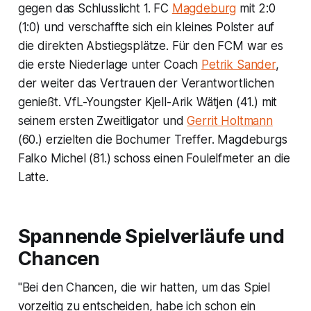
gegen das Schlusslicht 1. FC
Magdeburg
mit 2:0
(1:0) und verschaffte sich ein kleines Polster auf
die direkten Abstiegsplätze. Für den FCM war es
die erste Niederlage unter Coach
Petrik Sander
,
der weiter das Vertrauen der Verantwortlichen
genießt. VfL-Youngster Kjell-Arik Wätjen (41.) mit
seinem ersten Zweitligator und
Gerrit Holtmann
(60.) erzielten die Bochumer Treffer. Magdeburgs
Falko Michel (81.) schoss einen Foulelfmeter an die
Latte.
Spannende Spielverläufe und
Chancen
"Bei den Chancen, die wir hatten, um das Spiel
vorzeitig zu entscheiden, habe ich schon ein