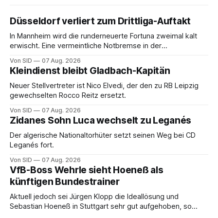
Düsseldorf verliert zum Drittliga-Auftakt
In Mannheim wird die runderneuerte Fortuna zweimal kalt
erwischt. Eine vermeintliche Notbremse in der
Anfangsphase sorgt für Zündstoff.
Von SID
07 Aug. 2026
Kleindienst bleibt Gladbach-Kapitän
Neuer Stellvertreter ist Nico Elvedi, der den zu RB Leipzig
gewechselten Rocco Reitz ersetzt.
Von SID
07 Aug. 2026
Zidanes Sohn Luca wechselt zu Leganés
Der algerische Nationaltorhüter setzt seinen Weg bei CD
Leganés fort.
Von SID
07 Aug. 2026
VfB-Boss Wehrle sieht Hoeneß als
künftigen Bundestrainer
Aktuell jedoch sei Jürgen Klopp die Ideallösung und
Sebastian Hoeneß in Stuttgart sehr gut aufgehoben, so
Wehrle.