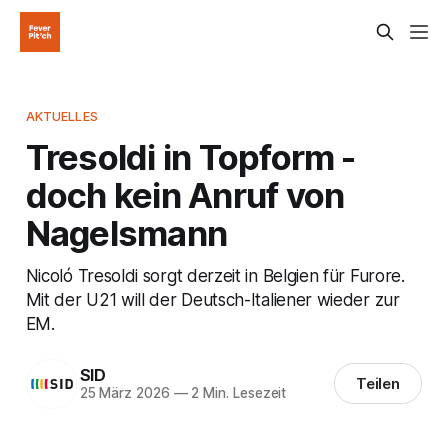
AKTUELLES
Tresoldi in Topform -
doch kein Anruf von
Nagelsmann
Nicoló Tresoldi sorgt derzeit in Belgien für Furore.
Mit der U21 will der Deutsch-Italiener wieder zur
EM.
SID
Teilen
25 März 2026
—
2 Min. Lesezeit