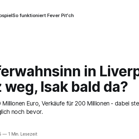
pspiel
So funktioniert Fever Pit'ch
erwahnsinn in Liverp
 weg, Isak bald da?
 Millionen Euro, Verkäufe für 200 Millionen - dabei st
lich noch bevor.
5
—
1 Min. Lesezeit