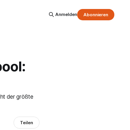
Anmelden
Abonnieren
ool:
eht der größte
Teilen