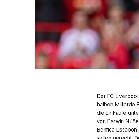
Der FC Liverpool
halben Milliarde 
die Einkäufe unt
von Darwin Núñez
Benfica Lissabo
selten gerecht. 