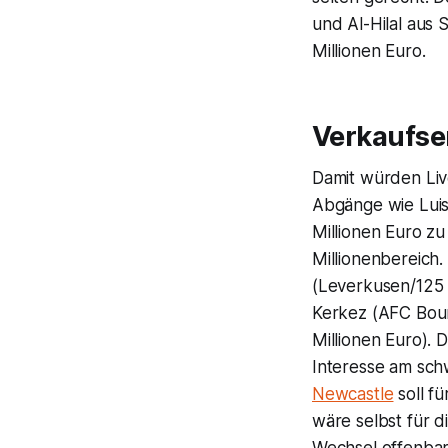
und Al-Hilal aus
Millionen Euro.
Verkaufser
Damit würden Liv
Abgänge wie Luis
Millionen Euro z
Millionenbereich.
(Leverkusen/125 M
Kerkez (AFC Bou
Millionen Euro). 
Interesse am sc
Newcastle
soll f
wäre selbst für 