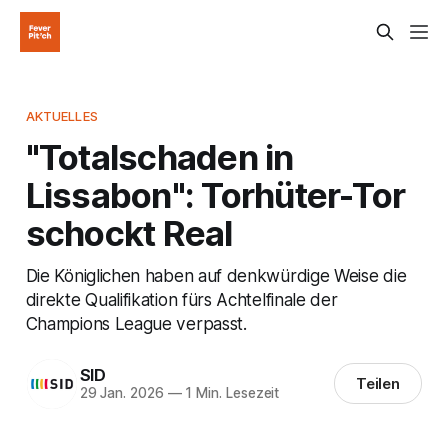
AKTUELLES
"Totalschaden in
Lissabon": Torhüter-Tor
schockt Real
Die Königlichen haben auf denkwürdige Weise die
direkte Qualifikation fürs Achtelfinale der
Champions League verpasst.
SID
Teilen
29 Jan. 2026
—
1 Min. Lesezeit