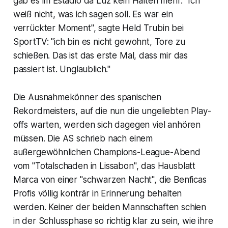
gab es im Estadio da Luz kein Halten mehr. "Ich
weiß nicht, was ich sagen soll. Es war ein
verrückter Moment", sagte Held Trubin bei
SportTV: "ich bin es nicht gewohnt, Tore zu
schießen. Das ist das erste Mal, dass mir das
passiert ist. Unglaublich."
Die Ausnahmekönner des spanischen
Rekordmeisters, auf die nun die ungeliebten Play-
offs warten, werden sich dagegen viel anhören
müssen. Die AS schrieb nach einem
außergewöhnlichen Champions-League-Abend
vom "Totalschaden in Lissabon", das Hausblatt
Marca von einer "schwarzen Nacht", die Benficas
Profis völlig konträr in Erinnerung behalten
werden. Keiner der beiden Mannschaften schien
in der Schlussphase so richtig klar zu sein, wie ihre