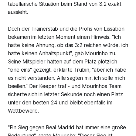
tabellarische Situation beim Stand von 3:2 exakt
aussieht.
Doch der Trainerstab und die Profis von Lissabon
bekamen im letzten Moment einen Hinweis. "Ich
hatte keine Ahnung, ob das 3:2 reichen würde, ich
hatte keinen Anhaltspunkt", gab Mourinho zu.
Seine Mitspieler hätten auf dem Platz plötzlich
"eine eins" gezeigt, erklärte Trubin, "aber ich habe
es nicht verstanden. Alle sagten mir, ich solle mich
beeilen." Der Keeper traf - und Mourinhos Team
sicherte sich in letzter Sekunde noch einen Platz
unter den besten 24 und bleibt ebenfalls im
Wettbewerb.
"Ein Sieg gegen Real Madrid hat immer eine große
Bedeutung", sagte Mourinho: "Dieser Sieg ist